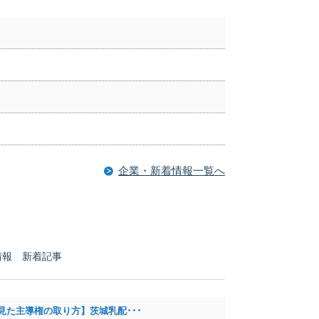
…
…
企業・新着情報一覧へ
情報 新着記事
見た主導権の取り方】茨城乳配･･･