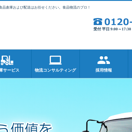
食品倉庫および配送はお任せください。食品物流のプロ！
受付 平日 9:00～17:
庫サービス
物流コンサルティング
採用情報