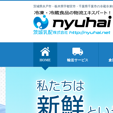
茨城県水戸市・栃木県宇都宮市・千葉県千葉市の冷蔵冷凍
HOME
輸送サービス
倉