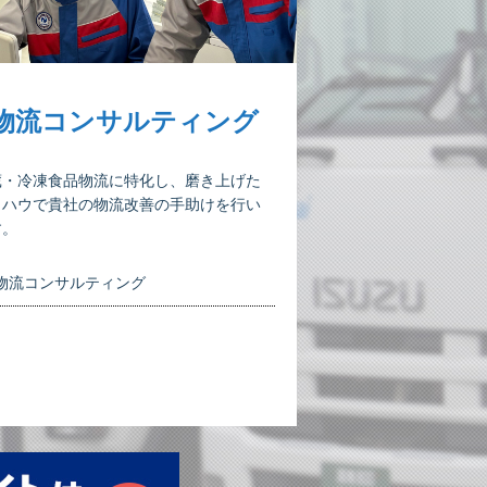
物流コンサルティング
蔵・冷凍食品物流に特化し、磨き上げた
ウハウで貴社の物流改善の手助けを行い
す。
物流コンサルティング