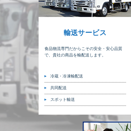
輸送サービス
食品物流専門だからこその安全・安心品質
で、貴社の商品を輸配送します。
冷蔵・冷凍輸配送
共同配送
スポット輸送