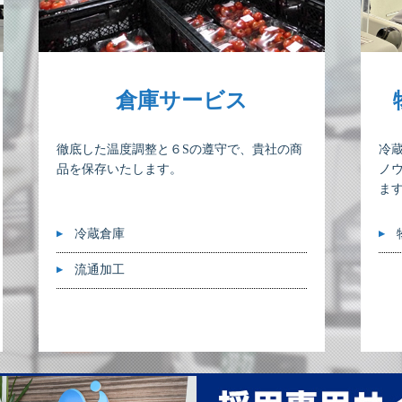
倉庫サービス
徹底した温度調整と６Sの遵守で、貴社の商
冷
品を保存いたします。
ノ
ま
冷蔵倉庫
流通加工