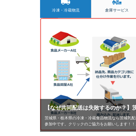
冷凍・冷蔵物流
倉庫サービス
【なぜ共同配送は失敗するのか？】
茨城県・栃木県の冷凍・冷蔵食品物流なら茨城乳配
参加中です。クリックのご協力をお願いします！！..