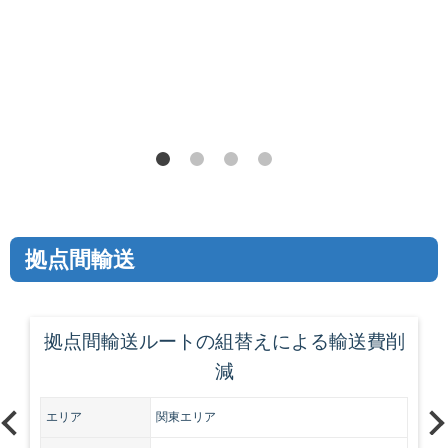
拠点間輸送
拠点間輸送ルートの組替えによる輸送費削
減
エリア
関東エリア