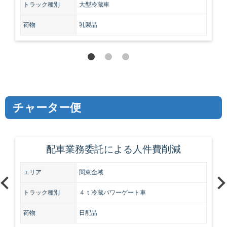
トラック種別
大型冷蔵車
荷物
乳製品
チャーター便
配車業務委託による人件費削減
エリア
関東全域
トラック種別
４ｔ冷蔵パワーゲート車
荷物
日配品