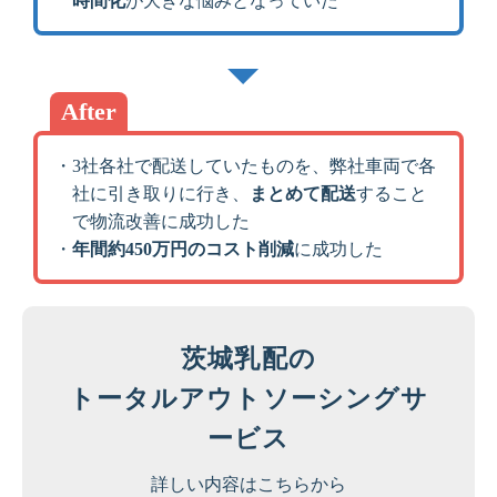
時間化
が大きな悩みとなっていた
After
・3社各社で配送していたものを、弊社車両で各
社に引き取りに行き、
まとめて配送
すること
で物流改善に成功した
・
年間約450万円のコスト削減
に成功した
茨城乳配の
トータルアウトソーシングサ
ービス
詳しい内容はこちらから