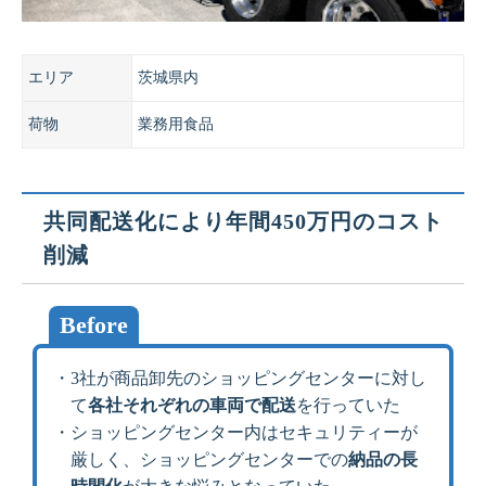
エリア
茨城県内
荷物
業務用食品
共同配送化により年間450万円のコスト
削減
Before
・3社が商品卸先のショッピングセンターに対し
て
各社それぞれの車両で配送
を行っていた
・ショッピングセンター内はセキュリティーが
厳しく、ショッピングセンターでの
納品の長