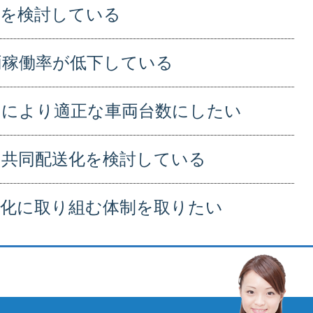
化を検討している
両稼働率が低下している
しにより適正な車両台数にしたい
り共同配送化を検討している
適化に取り組む体制を取りたい