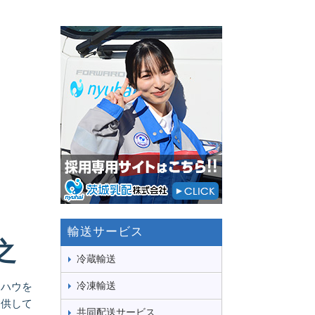
輸送サービス
之
冷蔵輸送
冷凍輸送
ウハウを
提供して
共同配送サービス