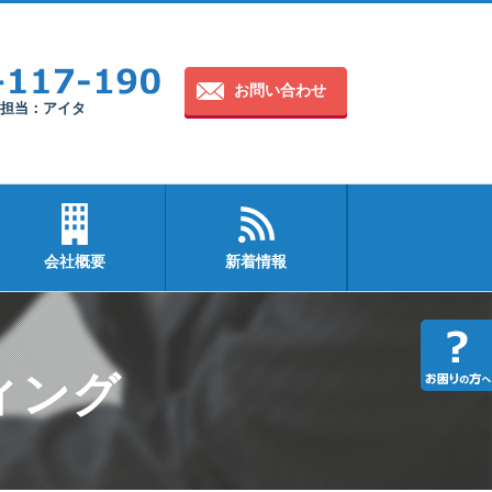
お問い合わせ
30 担当：アイタ
会社概要
新着情報
ィング