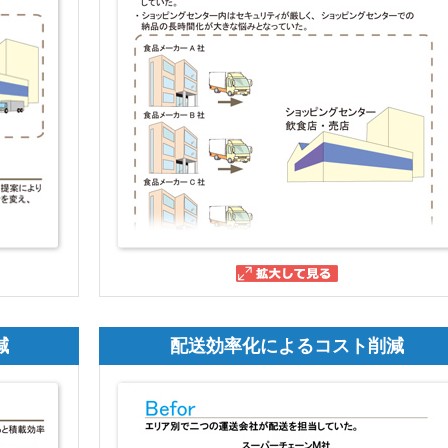
減
配送効率化によるコスト削減