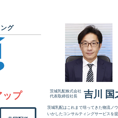
ィング
茨城乳配株式会社
吉川 国
アップ
代表取締役社長
茨城乳配はこれまで培ってきた物流ノ
いかしたコンサルティングサービスを