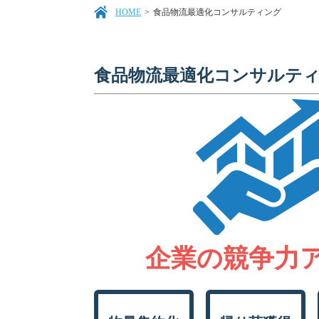
HOME
>
食品物流最適化コンサルティング
食品物流最適化コンサルテ
企業の競争力