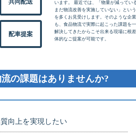
共同配送
います。 最近では、「物量が減ってい
まだ物流改善を実施していない」とい
を多くお見受けします。そのような企
も、食品物流で実際に起こった課題を
解決してきたからこそ出来る現場に根
配車提案
体的なご提案が可能です。
流の課題はありませんか?
品質向上を実現したい