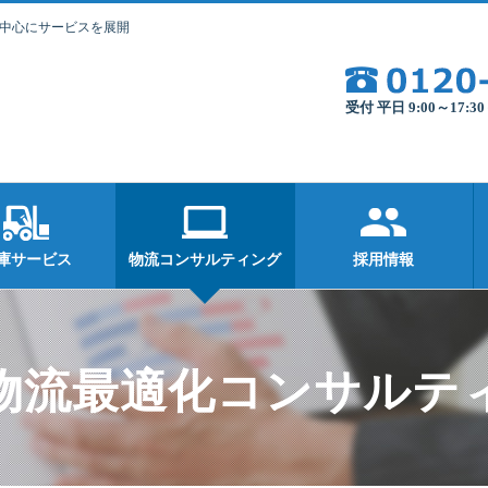
を中心にサービスを展開
受付 平日 9:00～17:
庫サービス
物流コンサルティング
採用情報
物流最適化コンサルテ