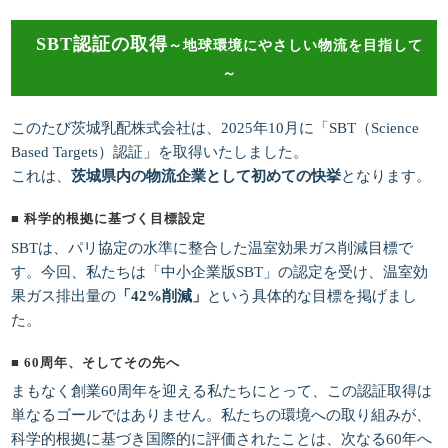
SBT認証の取得
～地球環境にやさしい物流を目指して
～
このたび茨城乳配株式会社は、2025年10月に「SBT（Science
Based Targets）認証」を取得いたしました。
これは、
茨城県内の物流企業として初めての快挙
となります。
■ 科学的根拠に基づく目標設定
SBTは、パリ協定の水準に整合した温室効果ガス削減目標で
す。今回、私たちは「中小企業版SBT」の認定を受け、温室効
果ガス排出量の
「42%削減」
という具体的な目標を掲げまし
た。
■ 60周年、そしてその先へ
まもなく創業60周年を迎える私たちにとって、この認証取得は
単なるゴールではありません。私たちの環境への取り組みが、
科学的根拠に基づき国際的に評価されたことは、次なる60年へ