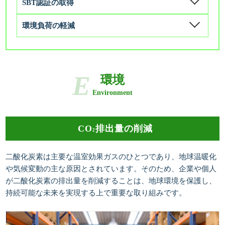
SBT認証の取得
環境負荷の軽減
環境
Environment
CO
排出量の削減
2
二酸化炭素は主要な温室効果ガスのひとつであり、地球温暖化
や気候変動の主な原因とされています。そのため、企業や個人
が二酸化炭素の排出量を削減することは、地球環境を保護し、
持続可能な未来を実現する上で重要な取り組みです。