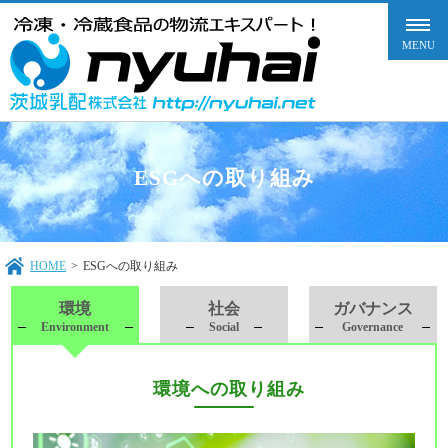
ESGへの取り組み
HOME
>
ESGへの取り組み
環境
社会
ガバナンス
Environment
Social
Governance
環境への取り組み