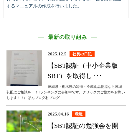
するマニュアルの作成を行いました。
最新の取り組み
2025.12.5
社長の日記
【SBT認証（中小企業版
SBT）を取得し･･･
茨城県・栃木県の冷凍・冷蔵食品物流なら茨城
乳配にご相談を！！↓ランキングに参加中です。クリックのご協力をお願い
します！！にほんブログ村ブログ...
2025.04.16
環境
【SBT認証の勉強会を開