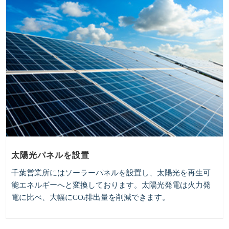
太陽光パネルを設置
千葉営業所にはソーラーパネルを設置し、太陽光を再生可
能エネルギーへと変換しております。太陽光発電は火力発
電に比べ、大幅にCO
排出量を削減できます。
2