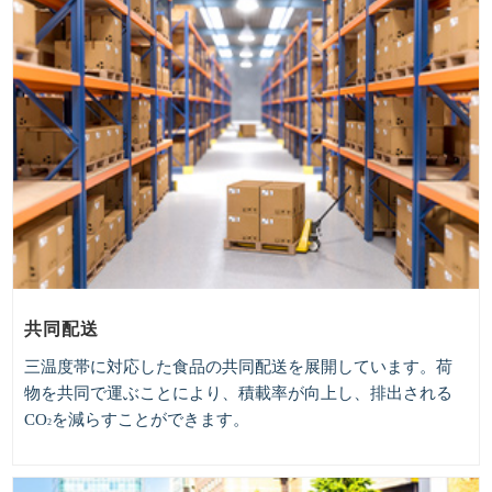
共同配送
三温度帯に対応した食品の共同配送を展開しています。荷
物を共同で運ぶことにより、積載率が向上し、排出される
CO
を減らすことができます。
2