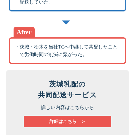
配送していた。
After
・茨城・栃木を当社TCへ中継して共配したこと
で労働時間の削減に繋がった。
茨城乳配の
共同配送​サービス
詳しい内容はこちらから
詳細はこちら ＞