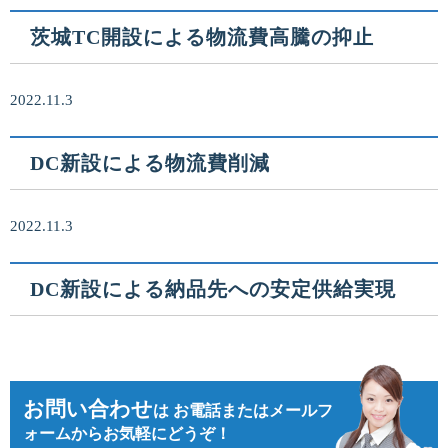
茨城TC開設による物流費高騰の抑止
2022.11.3
DC新設による物流費削減
2022.11.3
DC新設による納品先への安定供給実現
お問い合わせ
は
お電話またはメールフ
ォームからお気軽にどうぞ！