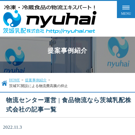
提案事例紹介
HOME
>
提案事例紹介
>
茨城TC開設による物流費高騰の抑止
物流センター運営 | 食品物流なら茨城乳配株
式会社の記事一覧
2022.11.3