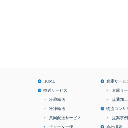
HOME
倉庫サービ
輸送サービス
倉庫サー
冷蔵輸送
流通加工
冷凍輸送
物流コンサ
共同配送サービス
提案事例
チャーター便
会社概要