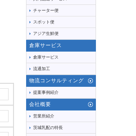
チャーター便
スポット便
アジア生鮮便
倉庫サービス
倉庫サービス
流通加工
物流コンサルティング
提案事例紹介
会社概要
営業所紹介
茨城乳配の特長