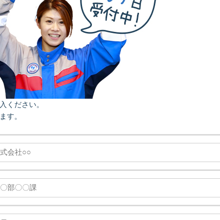
入ください。
ます。