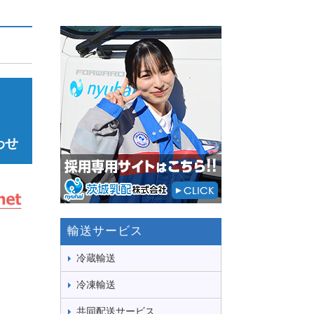
わせ
輸送サービス
冷蔵輸送
冷凍輸送
共同配送サービス