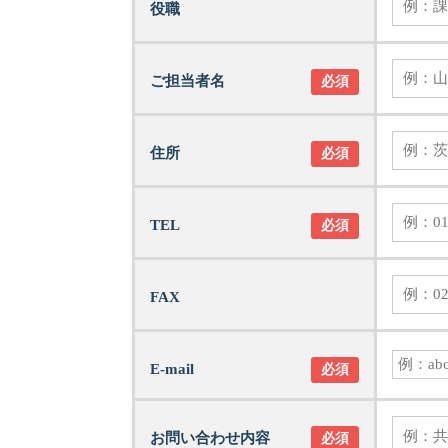
役職
ご担当者名
必須
住所
必須
TEL
必須
FAX
E-mail
必須
お問い合わせ内容
必須