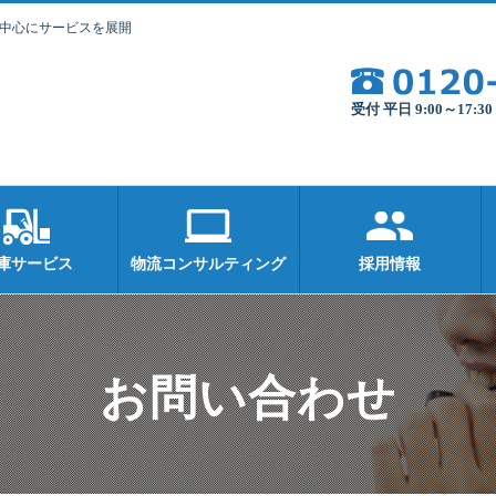
を中心にサービスを展開
受付 平日 9:00～17:
庫サービス
物流コンサルティング
採用情報
お問い合わせ