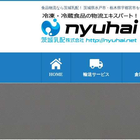
食品物流なら茨城乳配！ 茨城県水戸市・栃木県宇都宮市
HOME
輸送サービス
倉