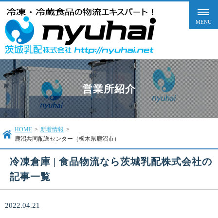
営業所紹介
HOME
>
新着情報
>
鹿沼共同配送センター（栃木県鹿沼市）
冷凍倉庫 | 食品物流なら茨城乳配株式会社の
記事一覧
2022.04.21