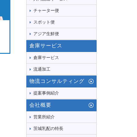
チャーター便
スポット便
アジア生鮮便
倉庫サービス
倉庫サービス
流通加工
物流コンサルティング
提案事例紹介
会社概要
営業所紹介
茨城乳配の特長