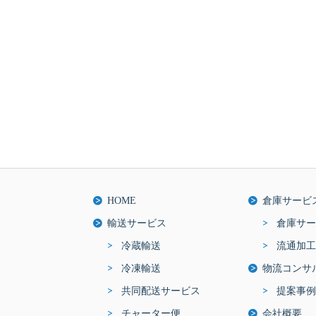
HOME
倉庫サービ
輸送サービス
倉庫サー
冷蔵輸送
流通加工
冷凍輸送
物流コンサ
共同配送サービス
提案事例
チャーター便
会社概要