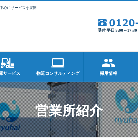
を中心にサービスを展開
受付 平日 9:00～17:
庫サービス
物流コンサルティング
採用情報
営業所紹介