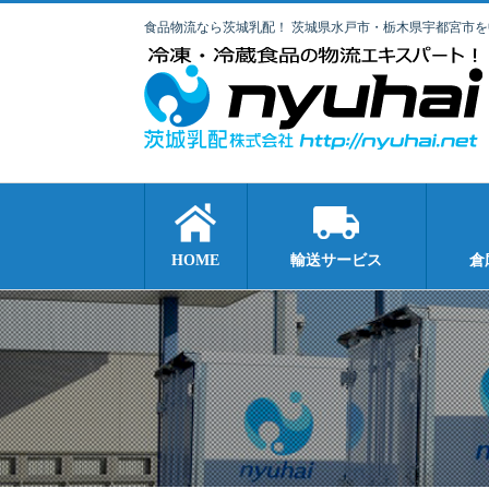
食品物流なら茨城乳配！ 茨城県水戸市・栃木県宇都宮市
HOME
輸送サービス
倉