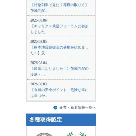
【特急列車で見た主導権の取り方】
茨城乳配…
2026.08.06
【キャリタス就活フォーラムに参加
しました…
2026.08.05
【熊本地震義援金の募集を始めまし
た！】茨…
2026.08.04
【61歳になりました！】茨城乳配の
冷凍・…
2026.08.03
【今週の安全ポイント 危険な車に
は近づか…
企業・新着情報一覧へ
各種取得認定