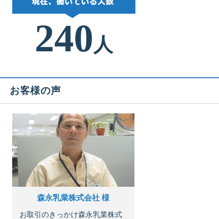
240
人
お客様の声
森永乳業株式会社 様
お取引のきっかけ森永乳業株式