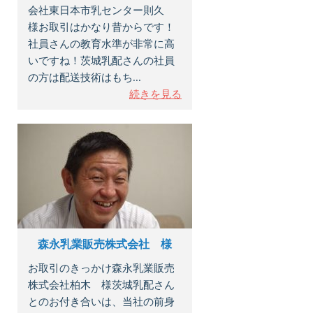
会社東日本市乳センター則久
様お取引はかなり昔からです！
社員さんの教育水準が非常に高
いですね！茨城乳配さんの社員
の方は配送技術はもち...
続きを見る
森永乳業販売株式会社 様
お取引のきっかけ森永乳業販売
株式会社柏木 様茨城乳配さん
とのお付き合いは、当社の前身