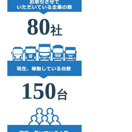
80
社
150
台