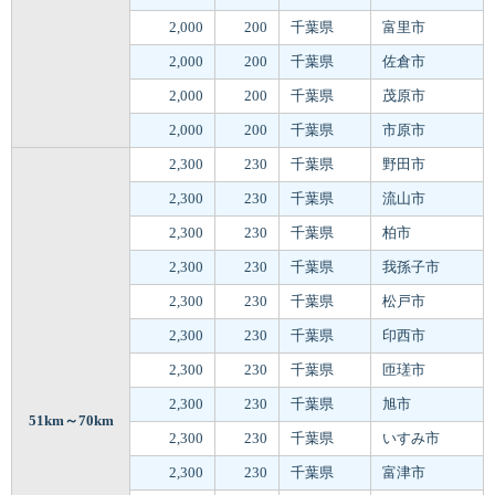
2,000
200
千葉県
富里市
2,000
200
千葉県
佐倉市
2,000
200
千葉県
茂原市
2,000
200
千葉県
市原市
2,300
230
千葉県
野田市
2,300
230
千葉県
流山市
2,300
230
千葉県
柏市
2,300
230
千葉県
我孫子市
2,300
230
千葉県
松戸市
2,300
230
千葉県
印西市
2,300
230
千葉県
匝瑳市
2,300
230
千葉県
旭市
51km～70km
2,300
230
千葉県
いすみ市
2,300
230
千葉県
富津市