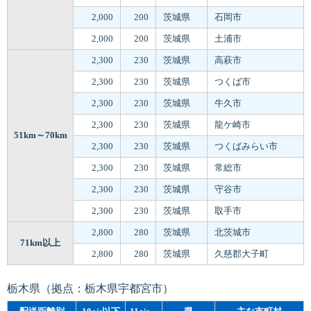
2,000
200
茨城県
石岡市
2,000
200
茨城県
土浦市
2,300
230
茨城県
高萩市
2,300
230
茨城県
つくば市
2,300
230
茨城県
牛久市
2,300
230
茨城県
龍ケ崎市
51km～70km
2,300
230
茨城県
つくばみらい市
2,300
230
茨城県
常総市
2,300
230
茨城県
守谷市
2,300
230
茨城県
取手市
2,800
280
茨城県
北茨城市
71km以上
2,800
280
茨城県
久慈郡大子町
栃木県（拠点：栃木県宇都宮市）