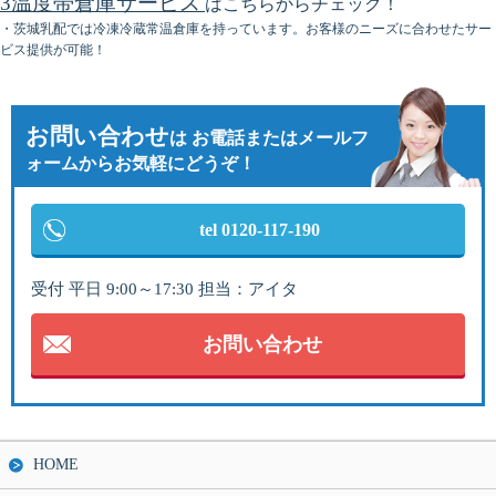
3温度帯倉庫サービス
はこちらからチェック！
・茨城乳配では冷凍冷蔵常温倉庫を持っています。お客様のニーズに合わせたサー
ビス提供が可能！
お問い合わせ
は
お電話またはメールフ
ォームからお気軽にどうぞ！
tel 0120-117-190
受付 平日 9:00～17:30 担当：アイタ
お問い合わせ
HOME