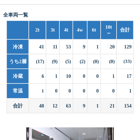
全車両一覧
10t
2t
3t
4t
4w
6t
合計
～
冷凍
41
11
53
9
1
20
129
うち2層
(17)
(9)
(5)
(2)
(0)
(0)
(33)
冷蔵
6
1
10
0
0
1
17
常温
0
0
0
0
0
1
1
合計
48
12
63
9
1
21
154