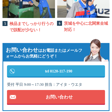
茨城を中心に
北関東全域
検品までしっかり行うの
対応！
で誤配が少ない！
お問い合わせ
は
お電話またはメールフ
ォームからお気軽にどうぞ！
tel 0120-117-190
受付 平日 9:00～17:30 担当：アイタ・ウエタ
お問い合わせ