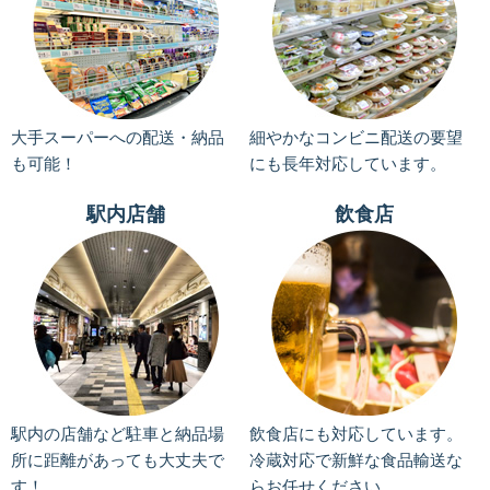
大手スーパーへの配送・納品
細やかなコンビニ配送の要望
も可能！
にも長年対応しています。
駅内店舗
飲食店
駅内の店舗など駐車と納品場
飲食店にも対応しています。
所に距離があっても大丈夫で
冷蔵対応で新鮮な食品輸送な
す！
らお任せください。