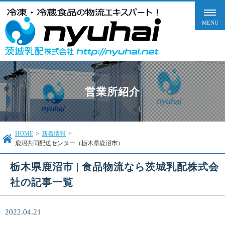
営業所紹介
HOME
>
新着情報
>
鹿沼共同配送センター（栃木県鹿沼市）
栃木県鹿沼市 | 食品物流なら茨城乳配株式会
社の記事一覧
2022.04.21