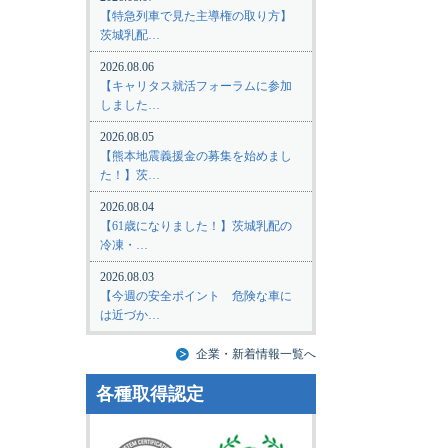
【特急列車で見た主導権の取り方】
茨城乳配…
2026.08.06
【キャリタス就活フォーラムに参加
しました…
2026.08.05
【熊本地震義援金の募集を始めまし
た！】茨…
2026.08.04
【61歳になりました！】茨城乳配の
冷凍・…
2026.08.03
【今週の安全ポイント 危険な車に
は近づか…
企業・新着情報一覧へ
各種取得認定