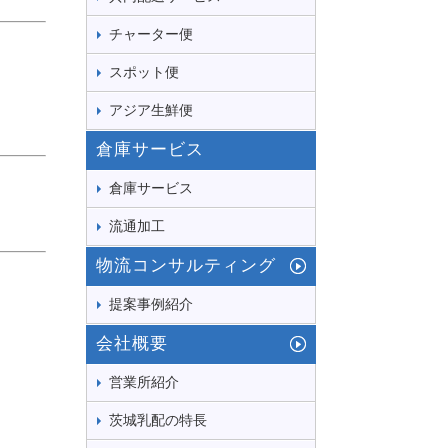
チャーター便
スポット便
アジア生鮮便
倉庫サービス
倉庫サービス
流通加工
物流コンサルティング
提案事例紹介
会社概要
営業所紹介
茨城乳配の特長