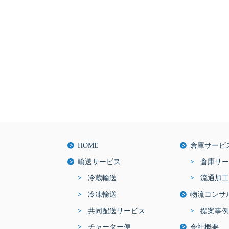
HOME
倉庫サービ
輸送サービス
倉庫サー
冷蔵輸送
流通加工
冷凍輸送
物流コンサ
共同配送サービス
提案事例
チャーター便
会社概要