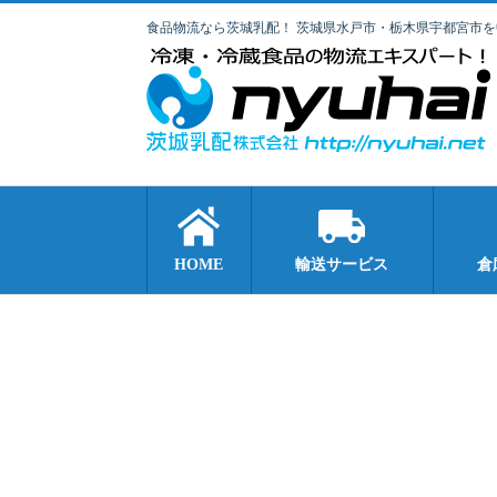
食品物流なら茨城乳配！ 茨城県水戸市・栃木県宇都宮市
HOME
輸送サービス
倉