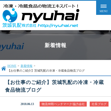
新着情報
HOME
>
新着情報
>
【お仕事のご紹介】茨城乳配の冷凍・冷蔵食品物流ブログ
【お仕事のご紹介】茨城乳配の冷凍・冷蔵
食品物流ブログ
2018.06.13
物流仲間/ベンチマーク/協力会社
社長ブログ