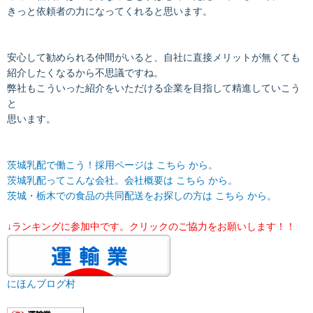
きっと依頼者の力になってくれると思います。
安心して勧められる仲間がいると、自社に直接メリットが無くても
紹介したくなるから不思議ですね。
弊社もこういった紹介をいただける企業を目指して精進していこう
と
思います。
茨城乳配で働こう！採用ページは こちら から。
茨城乳配ってこんな会社。会社概要は
こちら
から。
茨城・栃木での食品の共同配送をお探しの方は
こちら
から。
↓ランキングに参加中です。クリックのご協力をお願いします！！
にほんブログ村