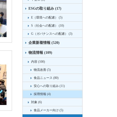
ESGの取り組み (17)
E（環境への配慮） (5)
S（社会への配慮） (10)
G（ガバナンスへの配慮） (3)
企業新着情報 (520)
物流情報 (109)
内容 (100)
物流改善 (5)
食品ニュース (80)
安心への取り組み (11)
採用情報 (4)
対象 (6)
食品メーカー向け (5)