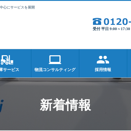
を中心にサービスを展開
受付 平日 9:00～17:
庫サービス
物流コンサルティング
採用情報
新着情報