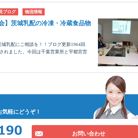
長ブログ
物流情報
会】茨城乳配の冷凍・冷蔵食品物
城乳配にご相談を！！ブログ更新1964回
催されました。今回は千葉営業所と宇都宮営
お気軽にどうぞ！
お問い合わせ