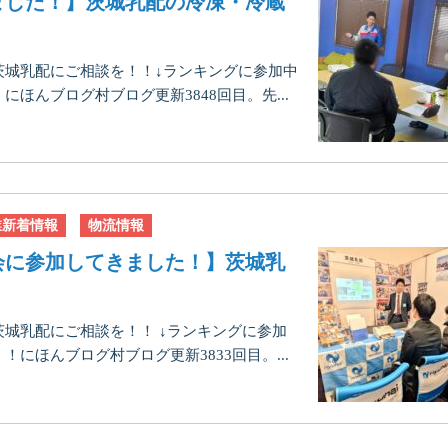
ました！】茨城乳配の冷凍・冷蔵
茨城乳配にご相談を！！↓ランキングに参加中
ほんブログ村ブログ更新3848回目。先...
業新着情報
物流情報
会に参加してきました！】茨城乳
城乳配にご相談を！！ ↓ランキングに参加
にほんブログ村ブログ更新3833回目。...