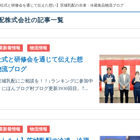
 入社式と研修会を通じて伝えた想い】茨城乳配の冷凍・冷蔵食品物流ブログ
乳配株式会社の記事一覧
業新着情報
物流情報
入社式と研修会を通じて伝えた想
物流ブログ
茨城乳配にご相談を！！↓ランキングに参加中
ほんブログ村ブログ更新3930回目。7...
業新着情報
物流情報