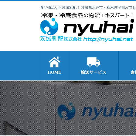
食品物流なら茨城乳配！ 茨城県水戸市・栃木県宇都宮市
HOME
輸送サービス
倉