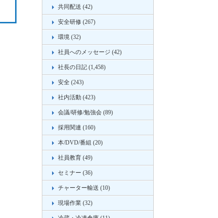
共同配送 (42)
安全研修 (267)
環境 (32)
社員へのメッセージ (42)
社長の日記 (1,458)
安全 (243)
社内活動 (423)
会議/研修/勉強会 (89)
採用関連 (160)
本/DVD/番組 (20)
社員教育 (49)
セミナー (36)
チャーター輸送 (10)
現場作業 (32)