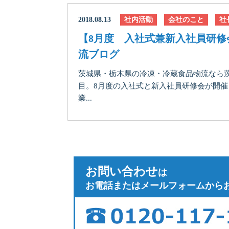
2018.08.13
社内活動
会社のこと
社
【8月度 入社式兼新入社員研修
流ブログ
茨城県・栃木県の冷凍・冷蔵食品物流なら茨
目。8月度の入社式と新入社員研修会が開
業...
お問い合わせ
は
お電話またはメールフォームから