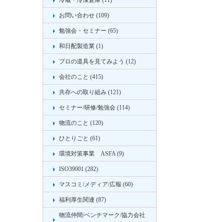
冷蔵・冷凍倉庫 (11)
お問い合わせ (109)
勉強会・セミナー (65)
和日配製造業 (1)
プロの道具を見てみよう (12)
会社のこと (415)
共存への取り組み (121)
セミナー/研修/勉強会 (114)
物流のこと (120)
ひとりごと (61)
環境対策事業 ASFA (9)
ISO39001 (282)
マスコミ/メディア/広報 (60)
福利厚生関連 (87)
物流仲間/ベンチマーク/協力会社