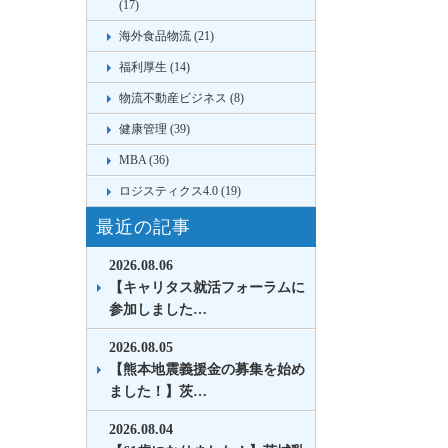
(17)
海外食品物流 (21)
福利厚生 (14)
物流不動産ビジネス (8)
健康管理 (39)
MBA (36)
ロジスティクス4.0 (19)
最近の記事
2026.08.06
【キャリタス就活フォーラムに
参加しました…
2026.08.05
【熊本地震義援金の募集を始め
ました！】茨…
2026.08.04