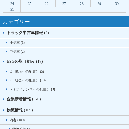
24
25
26
27
28
29
30
31
カテゴリー
トラック中古車情報 (4)
小型車 (1)
中型車 (2)
ESGの取り組み (17)
E（環境への配慮） (5)
S（社会への配慮） (10)
G（ガバナンスへの配慮） (3)
企業新着情報 (520)
物流情報 (109)
内容 (100)
物流改善 (5)