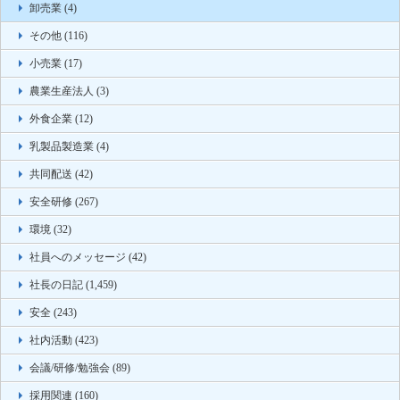
卸売業 (4)
その他 (116)
小売業 (17)
農業生産法人 (3)
外食企業 (12)
乳製品製造業 (4)
共同配送 (42)
安全研修 (267)
環境 (32)
社員へのメッセージ (42)
社長の日記 (1,459)
安全 (243)
社内活動 (423)
会議/研修/勉強会 (89)
採用関連 (160)