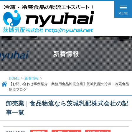
新着情報
HOME
>
新着情報
>
【お問い合わせ事例紹介 業務用食品卸売企業】茨城乳配の冷凍・冷蔵食品
物流ブログ
卸売業 | 食品物流なら茨城乳配株式会社の記
事一覧