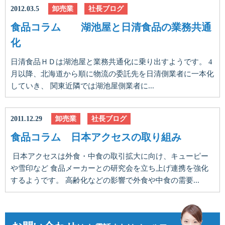
2012.03.5
卸売業
社長ブログ
食品コラム 湖池屋と日清食品の業務共通
化
日清食品ＨＤは湖池屋と業務共通化に乗り出すようです。 4
月以降、北海道から順に物流の委託先を日清側業者に一本化
していき、 関東近隣では湖池屋側業者に...
2011.12.29
卸売業
社長ブログ
食品コラム 日本アクセスの取り組み
日本アクセスは外食・中食の取引拡大に向け、キューピー
や雪印など 食品メーカーとの研究会を立ち上げ連携を強化
するようです。 高齢化などの影響で外食や中食の需要...