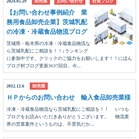
2024.05.29
卸売業
お問い合わせ
社長ブログ
【お問い合わせ事例紹介 業
務用食品卸売企業】茨城乳配
の冷凍・冷蔵食品物流ブログ
茨城県・栃木県の冷凍・冷蔵食品物流な
ら茨城乳配にご相談を！！↓ランキング
に参加中です。クリックのご協力をお願いします！！にほん
ブログ村ブログ更新3637回目。今...
2012.12.6
卸売業
ＨＰからのお問い合わせ 輸入食品卸売業様
冷凍・冷蔵食品物流なら茨城乳配にご相談を！！ いつも
ブログをお読みいただきありがとうございます。 物流業
界の営業案件というものは、不景気だか...