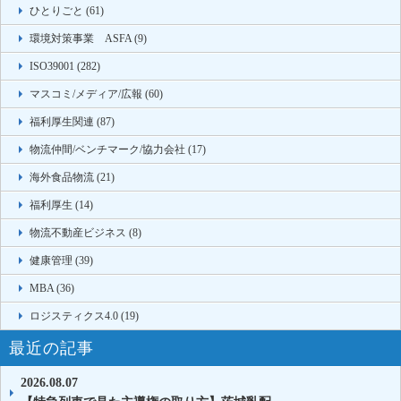
ひとりごと (61)
環境対策事業 ASFA (9)
ISO39001 (282)
マスコミ/メディア/広報 (60)
福利厚生関連 (87)
物流仲間/ベンチマーク/協力会社 (17)
海外食品物流 (21)
福利厚生 (14)
物流不動産ビジネス (8)
健康管理 (39)
MBA (36)
ロジスティクス4.0 (19)
最近の記事
2026.08.07