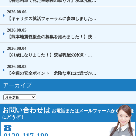
【特急列車で見た主導権の取り方】茨城乳配…
2026.08.06
【キャリタス就活フォーラムに参加しました…
2026.08.05
【熊本地震義援金の募集を始めました！】茨…
2026.08.04
【61歳になりました！】茨城乳配の冷凍・…
2026.08.03
【今週の安全ポイント 危険な車には近づか…
アーカイブ
お問い合わせは
お電話または
メールフォームから
お気軽
にどうぞ！
0120-117-190