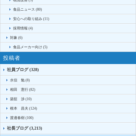
食品ニュース (80)
安心への取り組み (11)
採用情報 (4)
対象 (6)
食品メーカー向け (5)
投稿者
社員ブログ (328)
水信 勉 (8)
相田 憲行 (82)
築舘 渉 (10)
根本 昌夫 (124)
渡邊春樹 (100)
社長ブログ (3,213)