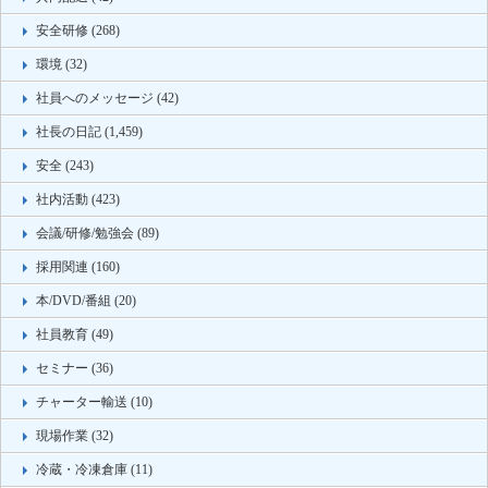
安全研修 (268)
環境 (32)
社員へのメッセージ (42)
社長の日記 (1,459)
安全 (243)
社内活動 (423)
会議/研修/勉強会 (89)
採用関連 (160)
本/DVD/番組 (20)
社員教育 (49)
セミナー (36)
チャーター輸送 (10)
現場作業 (32)
冷蔵・冷凍倉庫 (11)