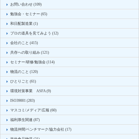
お問い合わせ (109)
勉強会・セミナー (65)
和日配製造業 (1)
プロの道具を見てみよう (12)
会社のこと (415)
共存への取り組み (121)
セミナー/研修/勉強会 (114)
物流のこと (120)
ひとりごと (61)
環境対策事業 ASFA (9)
ISO39001 (283)
マスコミ/メディア/広報 (60)
福利厚生関連 (87)
物流仲間/ベンチマーク/協力会社 (17)