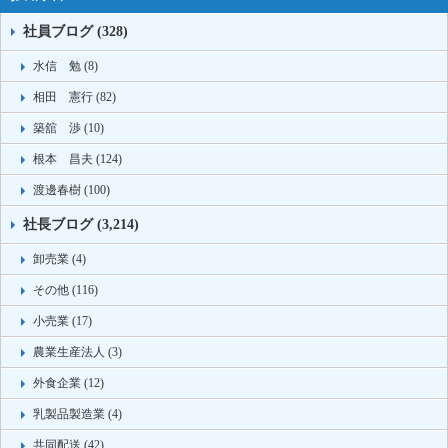
社員ブログ (328)
水信 勉 (8)
相田 憲行 (82)
築舘 渉 (10)
根本 昌夫 (124)
渡邊春樹 (100)
社長ブログ (3,214)
卸売業 (4)
その他 (116)
小売業 (17)
農業生産法人 (3)
外食企業 (12)
乳製品製造業 (4)
共同配送 (42)