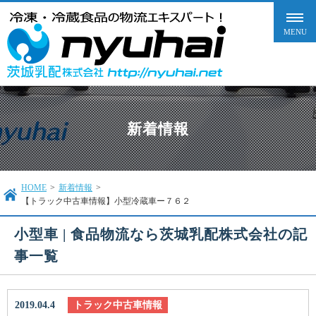
新着情報
HOME
>
新着情報
>
【トラック中古車情報】小型冷蔵車ー７６２
小型車 | 食品物流なら茨城乳配株式会社の記
事一覧
2019.04.4
トラック中古車情報