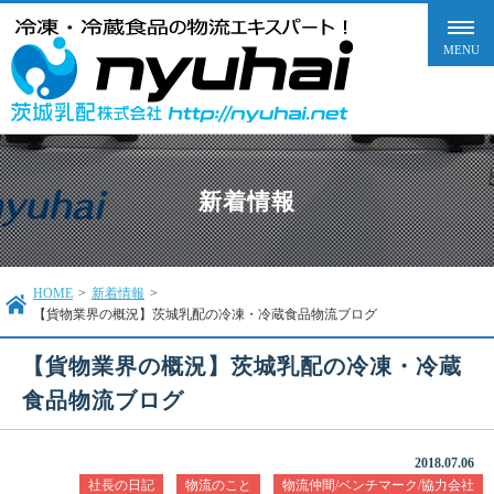
新着情報
HOME
>
新着情報
>
【貨物業界の概況】茨城乳配の冷凍・冷蔵食品物流ブログ
【貨物業界の概況】茨城乳配の冷凍・冷蔵
食品物流ブログ
2018.07.06
社長の日記
物流のこと
物流仲間/ベンチマーク/協力会社