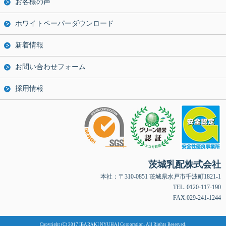
お客様の声
ホワイトペーパーダウンロード
新着情報
お問い合わせフォーム
採用情報
茨城乳配株式会社
本社：〒310-0851 茨城県水戸市千波町1821-1
TEL. 0120-117-190
FAX.029-241-1244
Copyright (C) 2017 IBARAKI NYUHAI Corporation. All Rights Reserved.