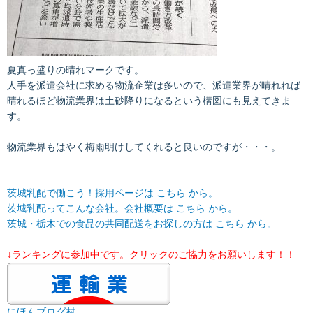
夏真っ盛りの晴れマークです。
人手を派遣会社に求める物流企業は多いので、派遣業界が晴れれば
晴れるほど物流業界は土砂降りになるという構図にも見えてきま
す。
物流業界もはやく梅雨明けしてくれると良いのですが・・・。
茨城乳配で働こう！採用ページは こちら から。
茨城乳配ってこんな会社。会社概要は
こちら
から。
茨城・栃木での食品の共同配送をお探しの方は
こちら
から。
↓ランキングに参加中です。クリックのご協力をお願いします！！
にほんブログ村