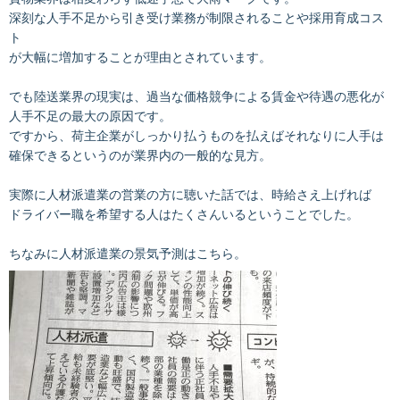
深刻な人手不足から引き受け業務が制限されることや採用育成コス
ト
が大幅に増加することが理由とされています。
でも陸送業界の現実は、過当な価格競争による賃金や待遇の悪化が
人手不足の最大の原因です。
ですから、荷主企業がしっかり払うものを払えばそれなりに人手は
確保できるというのが業界内の一般的な見方。
実際に人材派遣業の営業の方に聴いた話では、時給さえ上げれば
ドライバー職を希望する人はたくさんいるということでした。
ちなみに人材派遣業の景気予測はこちら。