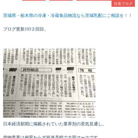
社長ブログ
茨城県・栃木県の冷凍・冷蔵食品物流なら茨城乳配にご相談を！！
ブログ更新193２回目。
日本経済新聞に掲載されていた業界別の景気見通し。
貨物業界は相変わらず低迷予想で大雨マークです。