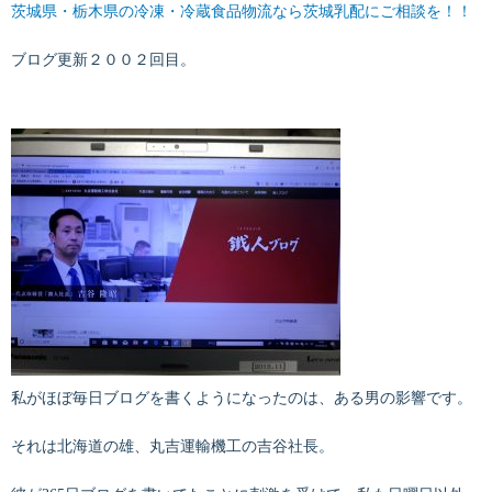
茨城県・栃木県の冷凍・冷蔵食品物流なら茨城乳配にご相談を！！
ブログ更新２００２回目。
私がほぼ毎日ブログを書くようになったのは、ある男の影響です。
それは北海道の雄、丸吉運輸機工の吉谷社長。