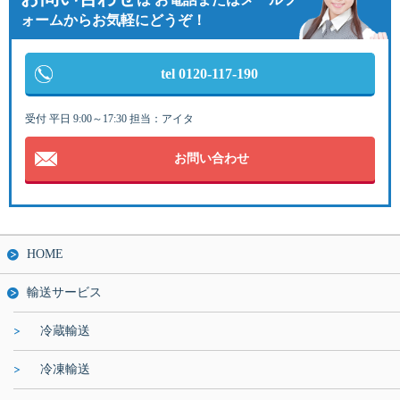
ォームからお気軽にどうぞ！
tel 0120-117-190
受付 平日 9:00～17:30 担当：アイタ
お問い合わせ
HOME
輸送サービス
冷蔵輸送
冷凍輸送