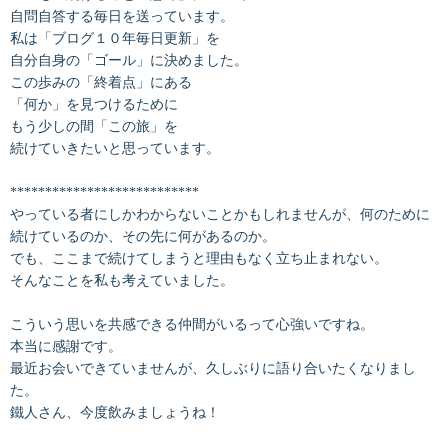
自問自答する毎日を送っています。
私は「ブログ１０年毎日更新」を
自分自身の「ゴール」に決めました。
この歩みの「終着点」にある
「何か」を見つけるために
もう少しの間「この旅」を
続けていきたいと思っています。
***************************
やっている者にしかわからないことかもしれませんが、何のために
続けているのか、その先に何があるのか。
でも、ここまで続けてしまうと理由もなく立ち止まれない。
そんなことを私も考えていました。
こういう思いを共感できる仲間がいるって心強いですね。
本当に感謝です。
最近お会いできていませんが、久しぶりに語り合いたくなりまし
た。
鐵人さん、今度飲みましょうね！