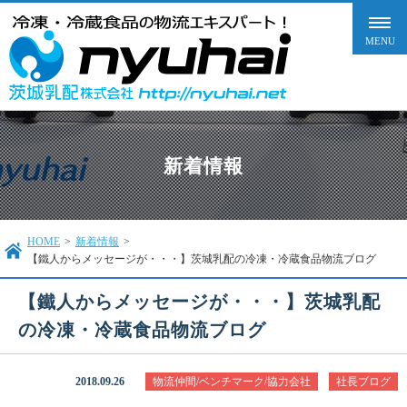
新着情報
HOME
>
新着情報
>
【鐵人からメッセージが・・・】茨城乳配の冷凍・冷蔵食品物流ブログ
【鐵人からメッセージが・・・】茨城乳配
の冷凍・冷蔵食品物流ブログ
2018.09.26
物流仲間/ベンチマーク/協力会社
社長ブログ