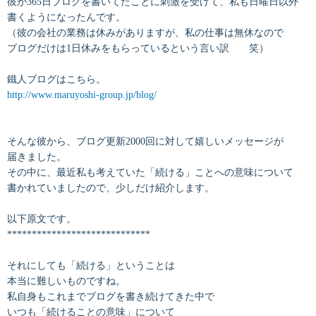
彼が365日ブログを書いてたことに刺激を受けて、私も日曜日以外
書くようになったんです。
（彼の会社の業務は休みがありますが、私の仕事は無休なので
ブログだけは1日休みをもらっているという言い訳 笑）
鐵人ブログはこちら。
http://www.maruyoshi-group.jp/blog/
そんな彼から、ブログ更新2000回に対して嬉しいメッセージが
届きました。
その中に、最近私も考えていた「続ける」ことへの意味について
書かれていましたので、少しだけ紹介します。
以下原文です。
*****************************
それにしても「続ける」ということは
本当に難しいものですね。
私自身もこれまでブログを書き続けてきた中で
いつも「続けることの意味」について