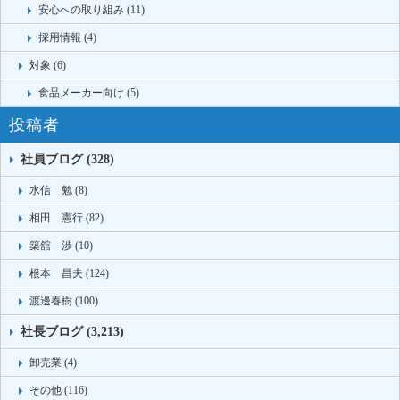
安心への取り組み (11)
採用情報 (4)
対象 (6)
食品メーカー向け (5)
投稿者
社員ブログ (328)
水信 勉 (8)
相田 憲行 (82)
築舘 渉 (10)
根本 昌夫 (124)
渡邊春樹 (100)
社長ブログ (3,213)
卸売業 (4)
その他 (116)