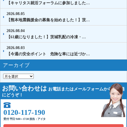
【キャリタス就活フォーラムに参加しました…
2026.08.05
【熊本地震義援金の募集を始めました！】茨…
2026.08.04
【61歳になりました！】茨城乳配の冷凍・…
2026.08.03
【今週の安全ポイント 危険な車には近づか…
アーカイブ
お問い合わせは
お電話または
メールフォームから
お気軽
にどうぞ！
0120-117-190
受付 平日 9:00～17:30 担当：アイタ