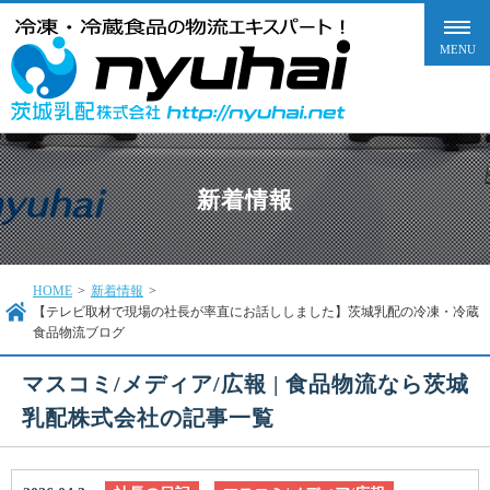
新着情報
HOME
>
新着情報
>
【テレビ取材で現場の社長が率直にお話ししました】茨城乳配の冷凍・冷蔵
食品物流ブログ
マスコミ/メディア/広報 | 食品物流なら茨城
乳配株式会社の記事一覧