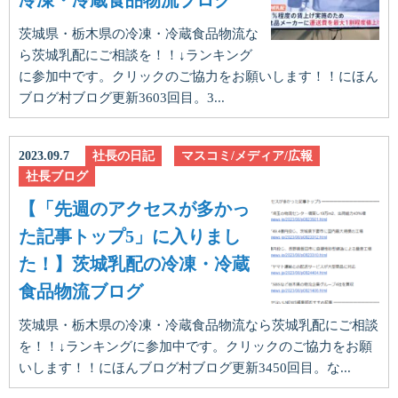
冷凍・冷蔵食品物流ブログ
茨城県・栃木県の冷凍・冷蔵食品物流な
ら茨城乳配にご相談を！！↓ランキング
に参加中です。クリックのご協力をお願いします！！にほん
ブログ村ブログ更新3603回目。3...
2023.09.7
社長の日記
マスコミ/メディア/広報
社長ブログ
【「先週のアクセスが多かっ
た記事トップ5」に入りまし
た！】茨城乳配の冷凍・冷蔵
食品物流ブログ
茨城県・栃木県の冷凍・冷蔵食品物流なら茨城乳配にご相談
を！！↓ランキングに参加中です。クリックのご協力をお願
いします！！にほんブログ村ブログ更新3450回目。な...