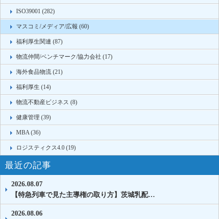
ISO39001 (282)
マスコミ/メディア/広報 (60)
福利厚生関連 (87)
物流仲間/ベンチマーク/協力会社 (17)
海外食品物流 (21)
福利厚生 (14)
物流不動産ビジネス (8)
健康管理 (39)
MBA (36)
ロジスティクス4.0 (19)
最近の記事
2026.08.07
【特急列車で見た主導権の取り方】茨城乳配…
2026.08.06