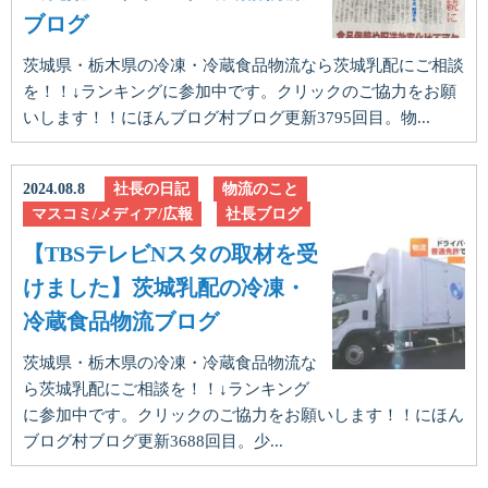
ブログ
茨城県・栃木県の冷凍・冷蔵食品物流なら茨城乳配にご相談
を！！↓ランキングに参加中です。クリックのご協力をお願
いします！！にほんブログ村ブログ更新3795回目。物...
2024.08.8
社長の日記
物流のこと
マスコミ/メディア/広報
社長ブログ
【TBSテレビNスタの取材を受
けました】茨城乳配の冷凍・
冷蔵食品物流ブログ
茨城県・栃木県の冷凍・冷蔵食品物流な
ら茨城乳配にご相談を！！↓ランキング
に参加中です。クリックのご協力をお願いします！！にほん
ブログ村ブログ更新3688回目。少...