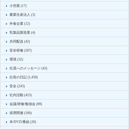
小売業 (17)
農業生産法人 (3)
外食企業 (12)
乳製品製造業 (4)
共同配送 (42)
安全研修 (267)
環境 (32)
社員へのメッセージ (42)
社長の日記 (1,459)
安全 (243)
社内活動 (423)
会議/研修/勉強会 (89)
採用関連 (160)
本/DVD/番組 (20)