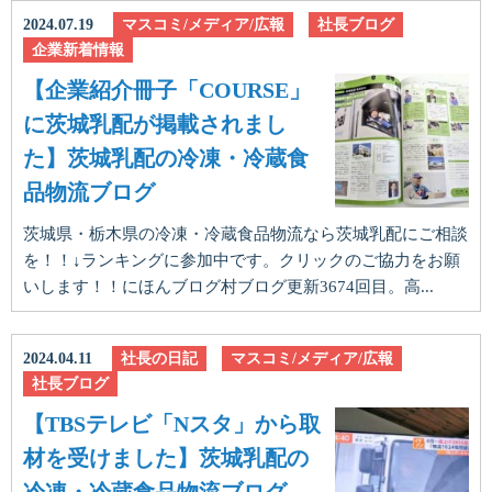
2024.07.19
マスコミ/メディア/広報
社長ブログ
企業新着情報
【企業紹介冊子「COURSE」
に茨城乳配が掲載されまし
た】茨城乳配の冷凍・冷蔵食
品物流ブログ
茨城県・栃木県の冷凍・冷蔵食品物流なら茨城乳配にご相談
を！！↓ランキングに参加中です。クリックのご協力をお願
いします！！にほんブログ村ブログ更新3674回目。高...
2024.04.11
社長の日記
マスコミ/メディア/広報
社長ブログ
【TBSテレビ「Nスタ」から取
材を受けました】茨城乳配の