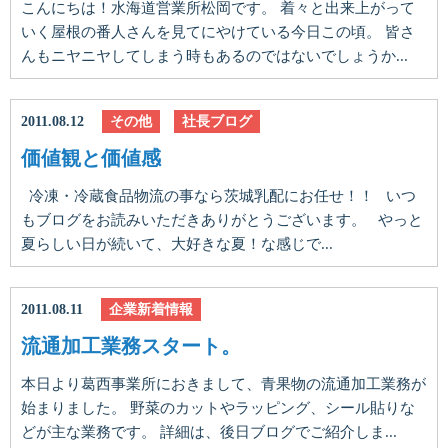
こんにちは！水海道営業所松岡です。 着々と出来上がって
いく屋根の番人さんを見てにやけている今日この頃。 皆さ
んもニヤニヤしてしまう時もあるのではないでしょうか...
2011.08.12
その他
社長ブログ
価値観と価値感
冷凍・冷蔵食品物流の事なら茨城乳配にお任せ！！ いつ
もブログをお読みいただきありがとうございます。 やっと
夏らしい日が続いて、大好きな夏！な感じで...
2011.08.11
企業新着情報
流通加工業務スタート。
本日より葛西事業所におきまして、青果物の流通加工業務が
始まりました。 野菜のカットやラッピング、シール貼りな
どが主な業務です。 詳細は、後日ブログでご紹介しま...