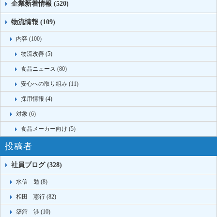
企業新着情報 (520)
物流情報 (109)
内容 (100)
物流改善 (5)
食品ニュース (80)
安心への取り組み (11)
採用情報 (4)
対象 (6)
食品メーカー向け (5)
投稿者
社員ブログ (328)
水信 勉 (8)
相田 憲行 (82)
築舘 渉 (10)