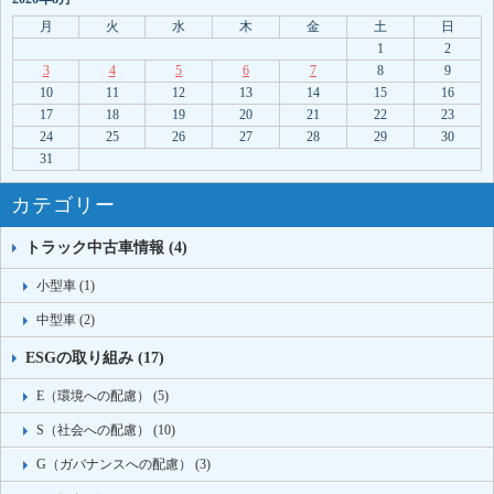
月
火
水
木
金
土
日
1
2
3
4
5
6
7
8
9
10
11
12
13
14
15
16
17
18
19
20
21
22
23
24
25
26
27
28
29
30
31
カテゴリー
トラック中古車情報 (4)
小型車 (1)
中型車 (2)
ESGの取り組み (17)
E（環境への配慮） (5)
S（社会への配慮） (10)
G（ガバナンスへの配慮） (3)