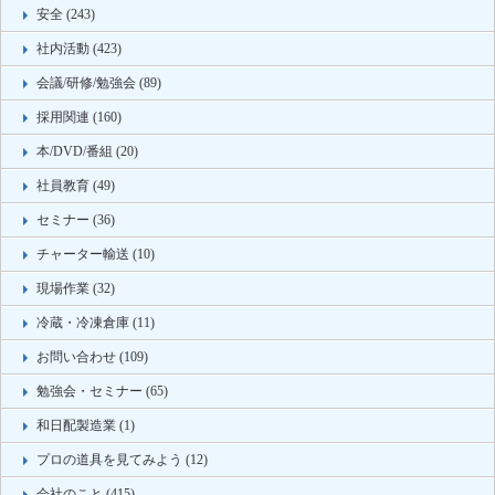
安全 (243)
社内活動 (423)
会議/研修/勉強会 (89)
採用関連 (160)
本/DVD/番組 (20)
社員教育 (49)
セミナー (36)
チャーター輸送 (10)
現場作業 (32)
冷蔵・冷凍倉庫 (11)
お問い合わせ (109)
勉強会・セミナー (65)
和日配製造業 (1)
プロの道具を見てみよう (12)
会社のこと (415)