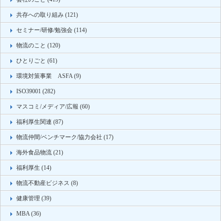
共存への取り組み (121)
セミナー/研修/勉強会 (114)
物流のこと (120)
ひとりごと (61)
環境対策事業 ASFA (9)
ISO39001 (282)
マスコミ/メディア/広報 (60)
福利厚生関連 (87)
物流仲間/ベンチマーク/協力会社 (17)
海外食品物流 (21)
福利厚生 (14)
物流不動産ビジネス (8)
健康管理 (39)
MBA (36)