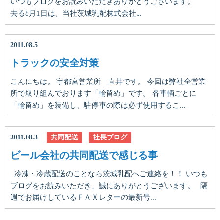
いつもブログをお読みいただきありがとうございます。
去る8月1日は、当社茨城乳配株式会社...
2011.08.5
トラックの安全対策
こんにちは。 宇都宮営業所 直井です。 今回は弊社全営業
所で取り組んでおります「輪留め」です。 各車輌ごとに
「輪留め」を装備し、駐停車の際は必ず使用するこ...
2011.08.3
共同配送
社長ブログ
ビール会社の共同配送で感じる事
冷凍・冷蔵配送のことなら茨城乳配へご連絡を！！ いつも
ブログをお読みいただき、誠にありがとうございます。 隔
週でお届けしているＦＡＸレターの最新号...