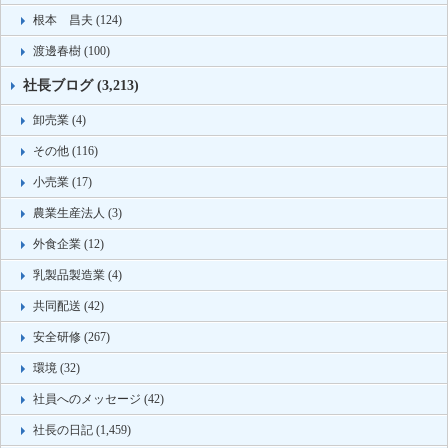
根本 昌夫 (124)
渡邊春樹 (100)
社長ブログ (3,213)
卸売業 (4)
その他 (116)
小売業 (17)
農業生産法人 (3)
外食企業 (12)
乳製品製造業 (4)
共同配送 (42)
安全研修 (267)
環境 (32)
社員へのメッセージ (42)
社長の日記 (1,459)