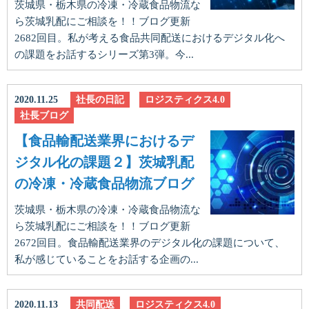
茨城県・栃木県の冷凍・冷蔵食品物流な
ら茨城乳配にご相談を！！ブログ更新
2682回目。私が考える食品共同配送におけるデジタル化へ
の課題をお話するシリーズ第3弾。今...
2020.11.25
社長の日記
ロジスティクス4.0
社長ブログ
【食品輸配送業界におけるデ
ジタル化の課題２】茨城乳配
の冷凍・冷蔵食品物流ブログ
茨城県・栃木県の冷凍・冷蔵食品物流な
ら茨城乳配にご相談を！！ブログ更新
2672回目。食品輸配送業界のデジタル化の課題について、
私が感じていることをお話する企画の...
2020.11.13
共同配送
ロジスティクス4.0