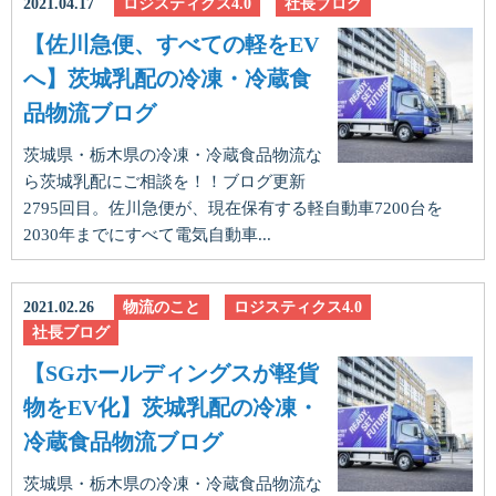
2021.04.17
ロジスティクス4.0
社長ブログ
【佐川急便、すべての軽をEV
へ】茨城乳配の冷凍・冷蔵食
品物流ブログ
茨城県・栃木県の冷凍・冷蔵食品物流な
ら茨城乳配にご相談を！！ブログ更新
2795回目。佐川急便が、現在保有する軽自動車7200台を
2030年までにすべて電気自動車...
2021.02.26
物流のこと
ロジスティクス4.0
社長ブログ
【SGホールディングスが軽貨
物をEV化】茨城乳配の冷凍・
冷蔵食品物流ブログ
茨城県・栃木県の冷凍・冷蔵食品物流な