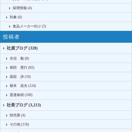
採用情報 (4)
対象 (6)
食品メーカー向け (5)
投稿者
社員ブログ (328)
水信 勉 (8)
相田 憲行 (82)
築舘 渉 (10)
根本 昌夫 (124)
渡邊春樹 (100)
社長ブログ (3,213)
卸売業 (4)
その他 (116)