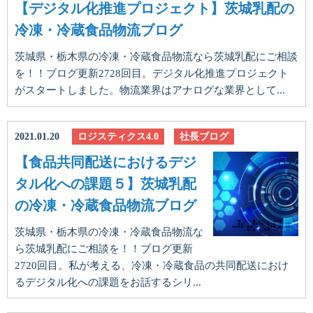
【デジタル化推進プロジェクト】茨城乳配の
冷凍・冷蔵食品物流ブログ
茨城県・栃木県の冷凍・冷蔵食品物流なら茨城乳配にご相談
を！！ブログ更新2728回目。デジタル化推進プロジェクト
がスタートしました。物流業界はアナログな業界として...
2021.01.20
ロジスティクス4.0
社長ブログ
【食品共同配送におけるデジ
タル化への課題５】茨城乳配
の冷凍・冷蔵食品物流ブログ
茨城県・栃木県の冷凍・冷蔵食品物流な
ら茨城乳配にご相談を！！ブログ更新
2720回目。私が考える、冷凍・冷蔵食品の共同配送におけ
るデジタル化への課題をお話するシリ...