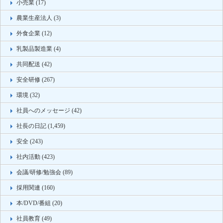
小売業 (17)
農業生産法人 (3)
外食企業 (12)
乳製品製造業 (4)
共同配送 (42)
安全研修 (267)
環境 (32)
社員へのメッセージ (42)
社長の日記 (1,459)
安全 (243)
社内活動 (423)
会議/研修/勉強会 (89)
採用関連 (160)
本/DVD/番組 (20)
社員教育 (49)