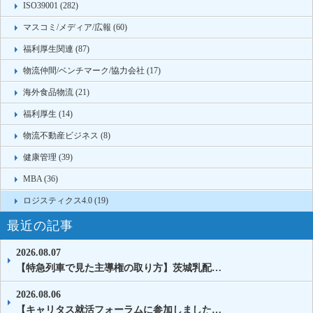
ISO39001 (282)
マスコミ/メディア/広報 (60)
福利厚生関連 (87)
物流仲間/ベンチマーク/協力会社 (17)
海外食品物流 (21)
福利厚生 (14)
物流不動産ビジネス (8)
健康管理 (39)
MBA (36)
ロジスティクス4.0 (19)
最近の記事
2026.08.07
【特急列車で見た主導権の取り方】茨城乳配…
2026.08.06
【キャリタス就活フォーラムに参加しました…