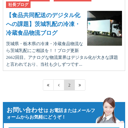
社長ブログ
【食品共同配送のデジタル化
への課題】茨城乳配の冷凍・
冷蔵食品物流ブログ
茨城県・栃木県の冷凍・冷蔵食品物流な
ら茨城乳配にご相談を！！ブログ更新
2662回目。アナログな物流業界はデジタル化が大きな課題
と言われており、当社も少しずつです...
2
お問い合わせ
は
お電話またはメールフ
ォームからお気軽にどうぞ！