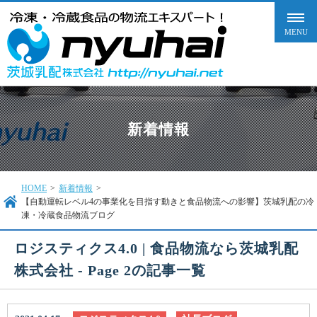
新着情報
HOME
>
新着情報
>
【自動運転レベル4の事業化を目指す動きと食品物流への影響】茨城乳配の冷
凍・冷蔵食品物流ブログ
ロジスティクス4.0 | 食品物流なら茨城乳配
株式会社 - Page 2の記事一覧