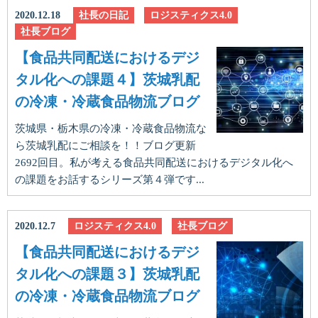
2020.12.18
社長の日記
ロジスティクス4.0
社長ブログ
【食品共同配送におけるデジ
タル化への課題４】茨城乳配
の冷凍・冷蔵食品物流ブログ
茨城県・栃木県の冷凍・冷蔵食品物流な
ら茨城乳配にご相談を！！ブログ更新
2692回目。私が考える食品共同配送におけるデジタル化へ
の課題をお話するシリーズ第４弾です...
2020.12.7
ロジスティクス4.0
社長ブログ
【食品共同配送におけるデジ
タル化への課題３】茨城乳配
の冷凍・冷蔵食品物流ブログ