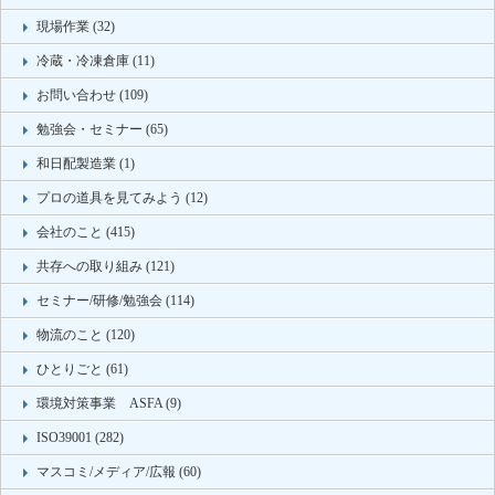
現場作業 (32)
冷蔵・冷凍倉庫 (11)
お問い合わせ (109)
勉強会・セミナー (65)
和日配製造業 (1)
プロの道具を見てみよう (12)
会社のこと (415)
共存への取り組み (121)
セミナー/研修/勉強会 (114)
物流のこと (120)
ひとりごと (61)
環境対策事業 ASFA (9)
ISO39001 (282)
マスコミ/メディア/広報 (60)