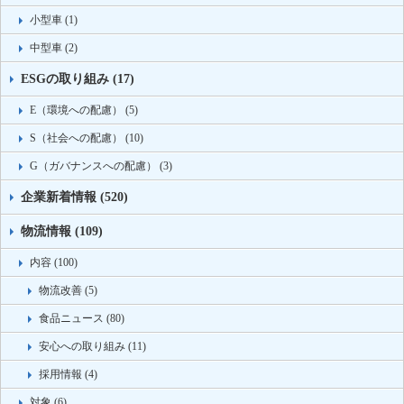
小型車 (1)
中型車 (2)
ESGの取り組み (17)
E（環境への配慮） (5)
S（社会への配慮） (10)
G（ガバナンスへの配慮） (3)
企業新着情報 (520)
物流情報 (109)
内容 (100)
物流改善 (5)
食品ニュース (80)
安心への取り組み (11)
採用情報 (4)
対象 (6)