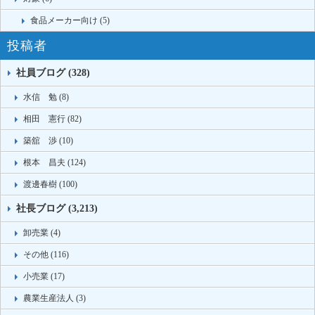
食品メーカー向け (5)
投稿者
社員ブログ (328)
水信 勉 (8)
相田 憲行 (82)
築舘 渉 (10)
根本 昌夫 (124)
渡邊春樹 (100)
社長ブログ (3,213)
卸売業 (4)
その他 (116)
小売業 (17)
農業生産法人 (3)