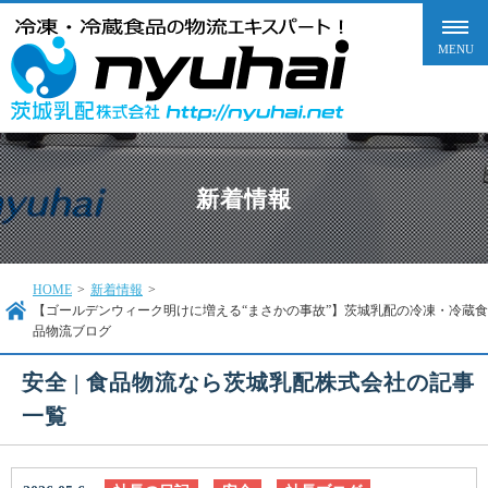
新着情報
HOME
>
新着情報
>
【ゴールデンウィーク明けに増える“まさかの事故”】茨城乳配の冷凍・冷蔵食
品物流ブログ
安全 | 食品物流なら茨城乳配株式会社の記事
一覧