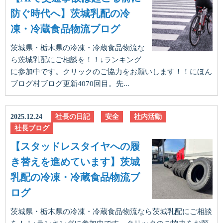
防ぐ時代へ】茨城乳配の冷
凍・冷蔵食品物流ブログ
茨城県・栃木県の冷凍・冷蔵食品物流な
ら茨城乳配にご相談を！！↓ランキング
に参加中です。クリックのご協力をお願いします！！にほん
ブログ村ブログ更新4070回目。先...
2025.12.24
社長の日記
安全
社内活動
社長ブログ
【スタッドレスタイヤへの履
き替えを進めています】茨城
乳配の冷凍・冷蔵食品物流ブ
ログ
茨城県・栃木県の冷凍・冷蔵食品物流なら茨城乳配にご相談