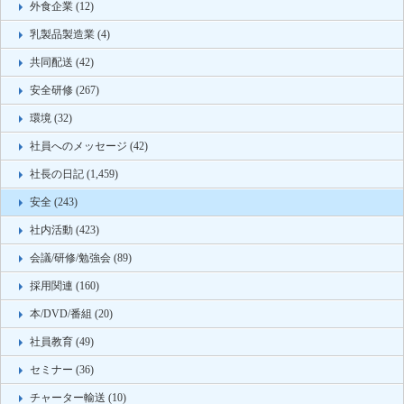
外食企業 (12)
乳製品製造業 (4)
共同配送 (42)
安全研修 (267)
環境 (32)
社員へのメッセージ (42)
社長の日記 (1,459)
安全 (243)
社内活動 (423)
会議/研修/勉強会 (89)
採用関連 (160)
本/DVD/番組 (20)
社員教育 (49)
セミナー (36)
チャーター輸送 (10)