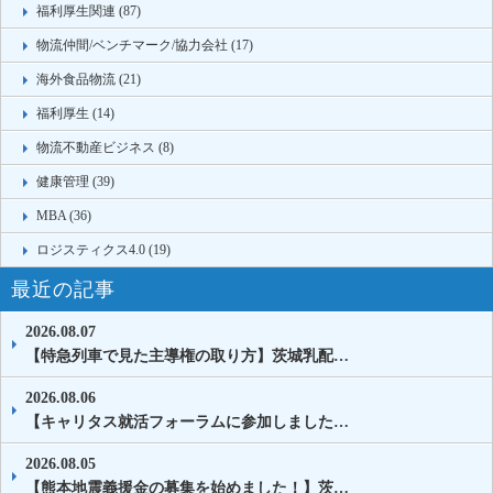
福利厚生関連 (87)
物流仲間/ベンチマーク/協力会社 (17)
海外食品物流 (21)
福利厚生 (14)
物流不動産ビジネス (8)
健康管理 (39)
MBA (36)
ロジスティクス4.0 (19)
最近の記事
2026.08.07
【特急列車で見た主導権の取り方】茨城乳配…
2026.08.06
【キャリタス就活フォーラムに参加しました…
2026.08.05
【熊本地震義援金の募集を始めました！】茨…