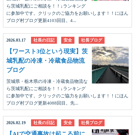
ら茨城乳配にご相談を！！↓ランキング
に参加中です。クリックのご協力をお願いします！！にほん
ブログ村ブログ更新4103回目。4...
2026.03.17
社長の日記
安全
社長ブログ
【ワースト3位という現実】茨
城乳配の冷凍・冷蔵食品物流
ブログ
茨城県・栃木県の冷凍・冷蔵食品物流な
ら茨城乳配にご相談を！！↓ランキング
に参加中です。クリックのご協力をお願いします！！にほん
ブログ村ブログ更新4088回目。先...
2026.02.19
社長の日記
安全
社長ブログ
【AIで交通事故は起こる前に