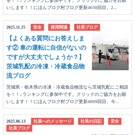
を！！↓ランキングに参加中です。クリックのご協力をお願
いします！！にほんブログ村ブログ更新4030回目。2...
2025.11.25
安全
採用関連
社長ブログ
【よくある質問にお答えしま
す② 車の運転に自信がないの
ですが大丈夫でしょうか？】
茨城乳配の冷凍・冷蔵食品物
流ブログ
茨城県・栃木県の冷凍・冷蔵食品物流なら茨城乳配にご相談
を！！↓ランキングに参加中です。クリックのご協力をお願
いします！！にほんブログ村ブログ更新4009回目。今...
2025.06.13
社員へのメッセージ
社長の日記
安全
社長ブログ