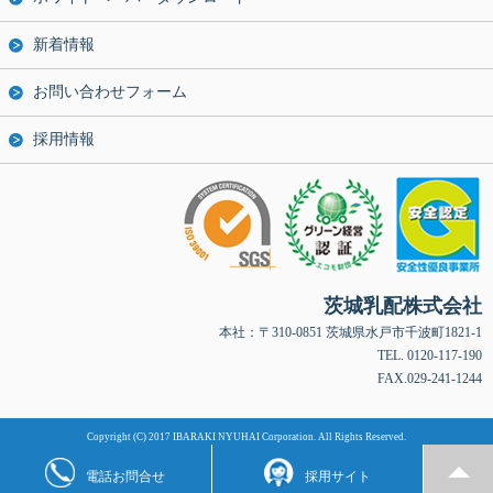
新着情報
お問い合わせフォーム
採用情報
茨城乳配株式会社
本社：〒310-0851 茨城県水戸市千波町1821-1
TEL. 0120-117-190
FAX.029-241-1244
Copyright (C) 2017 IBARAKI NYUHAI Corporation. All Rights Reserved.
電話お問合せ
採用サイト