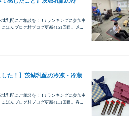
みて感じたこと】茨城乳配の冷
茨城乳配にご相談を！！↓ランキングに参加中
ほんブログ村ブログ更新4151回目。以...
ました！】茨城乳配の冷凍・冷蔵
茨城乳配にご相談を！！↓ランキングに参加中
ほんブログ村ブログ更新4111回目。春...