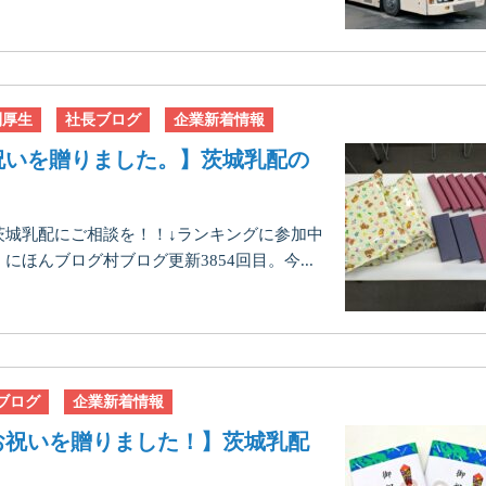
利厚生
社長ブログ
企業新着情報
祝いを贈りました。】茨城乳配の
茨城乳配にご相談を！！↓ランキングに参加中
ほんブログ村ブログ更新3854回目。今...
ブログ
企業新着情報
お祝いを贈りました！】茨城乳配