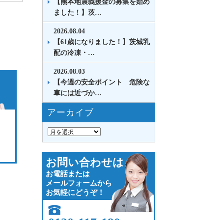
【熊本地震義援金の募集を始め
ました！】茨…
2026.08.04
【61歳になりました！】茨城乳
配の冷凍・…
2026.08.03
【今週の安全ポイント 危険な
車には近づか…
アーカイブ
お問い合わせは
お電話または
メールフォームから
お気軽にどうぞ！