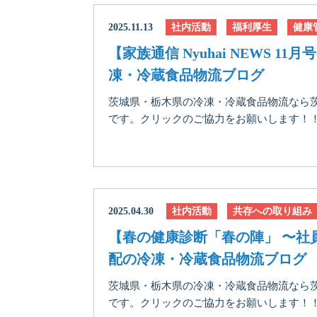
2025.11.13
社内活動
福利厚生
健康
【家族通信 Nyuhai NEWS 
凍・冷蔵食品物流ブログ
茨城県・栃木県の冷凍・冷蔵食品物流なら
です。クリックのご協力をお願いします！！にほ
2025.04.30
社内活動
共存への取り組み
【春の健康診断「春の陣」 〜社
配の冷凍・冷蔵食品物流ブログ
茨城県・栃木県の冷凍・冷蔵食品物流なら
です。クリックのご協力をお願いします！！に