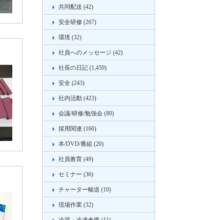
共同配送 (42)
安全研修 (267)
環境 (32)
社員へのメッセージ (42)
社長の日記 (1,459)
安全 (243)
社内活動 (423)
会議/研修/勉強会 (89)
採用関連 (160)
本/DVD/番組 (20)
社員教育 (49)
セミナー (36)
チャーター輸送 (10)
現場作業 (32)