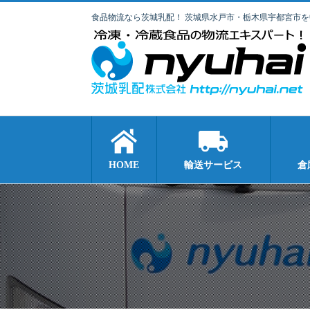
食品物流なら茨城乳配！ 茨城県水戸市・栃木県宇都宮市
HOME
輸送サービス
倉