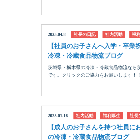
2025.04.8
社長の日記
社内活動
福
【社員のお子さんへ入学・卒業
冷凍・冷蔵食品物流ブログ
茨城県・栃木県の冷凍・冷蔵食品物流なら
です。クリックのご協力をお願いします！！に
2025.01.16
社内活動
福利厚生
社長
【成人のお子さんを持つ社員に
の冷凍・冷蔵食品物流ブログ