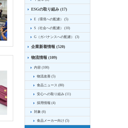
ESGの取り組み (17)
E（環境への配慮） (5)
S（社会への配慮） (10)
G（ガバナンスへの配慮） (3)
企業新着情報 (520)
物流情報 (109)
内容 (100)
物流改善 (5)
食品ニュース (80)
安心への取り組み (11)
採用情報 (4)
対象 (6)
食品メーカー向け (5)