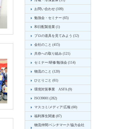
冷蔵・冷凍倉庫 (11)
お問い合わせ (109)
勉強会・セミナー (65)
和日配製造業 (1)
プロの道具を見てみよう (12)
会社のこと (415)
共存への取り組み (121)
セミナー/研修/勉強会 (114)
物流のこと (120)
ひとりごと (61)
環境対策事業 ASFA (9)
ISO39001 (282)
マスコミ/メディア/広報 (60)
福利厚生関連 (87)
物流仲間/ベンチマーク/協力会社