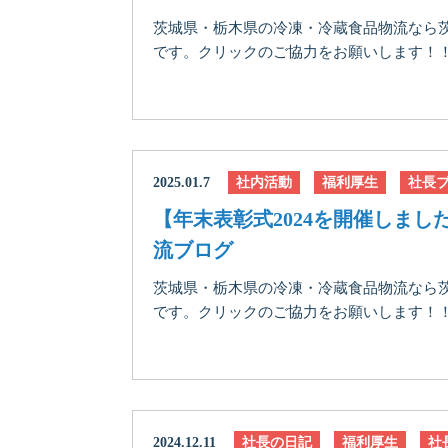
茨城県・栃木県の冷凍・冷蔵食品物流なら
です。クリックのご協力をお願いします！！に
2025.01.7
社内活動
福利厚生
社長
【年末表彰式2024を開催しま
流ブログ
茨城県・栃木県の冷凍・冷蔵食品物流なら
です。クリックのご協力をお願いします！！に
2024.12.11
社長の日記
福利厚生
社