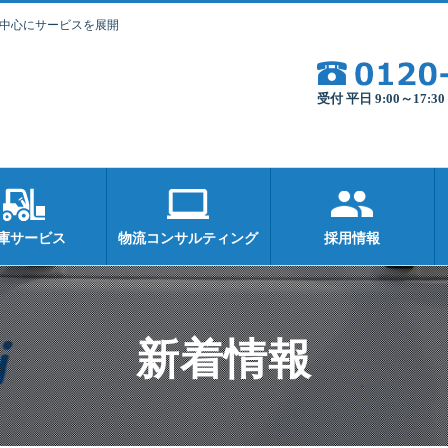
を中心にサービスを展開
受付 平日 9:00～17:
庫サービス
物流コンサルティング
採用情報
新着情報