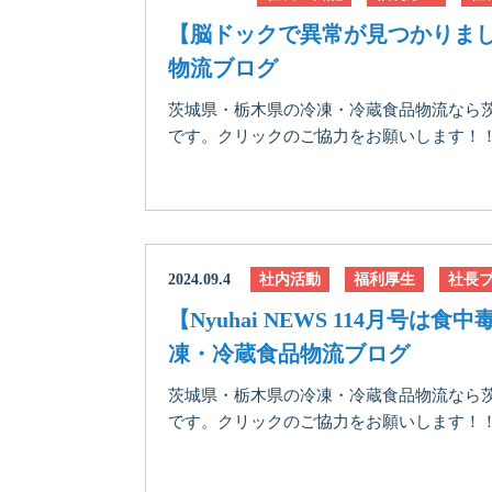
【脳ドックで異常が見つかりま
物流ブログ
茨城県・栃木県の冷凍・冷蔵食品物流なら
です。クリックのご協力をお願いします！！に
2024.09.4
社内活動
福利厚生
社長
【Nyuhai NEWS 114月号
凍・冷蔵食品物流ブログ
茨城県・栃木県の冷凍・冷蔵食品物流なら
です。クリックのご協力をお願いします！！にほ