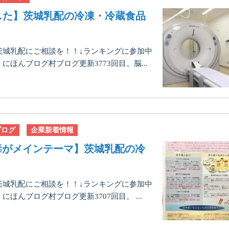
した】茨城乳配の冷凍・冷蔵食品
茨城乳配にご相談を！！↓ランキングに参加中
ほんブログ村ブログ更新3773回目。脳...
ブログ
企業新着情報
は食中毒がメインテーマ】茨城乳配の冷
茨城乳配にご相談を！！↓ランキングに参加中
んブログ村ブログ更新3707回目。 ...