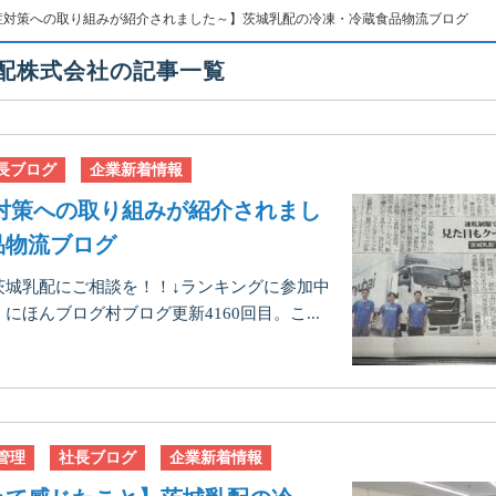
症対策への取り組みが紹介されました～】茨城乳配の冷凍・冷蔵食品物流ブログ
乳配株式会社の記事一覧
長ブログ
企業新着情報
対策への取り組みが紹介されまし
品物流ブログ
茨城乳配にご相談を！！↓ランキングに参加中
ほんブログ村ブログ更新4160回目。こ...
管理
社長ブログ
企業新着情報