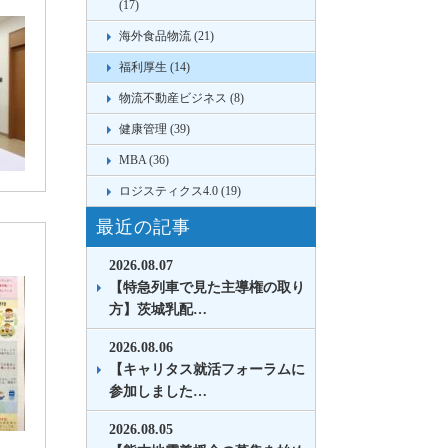
(17)
海外食品物流 (21)
福利厚生 (14)
物流不動産ビジネス (8)
健康管理 (39)
MBA (36)
ロジスティクス4.0 (19)
最近の記事
2026.08.07
【特急列車で見た主導権の取り
方】茨城乳配…
2026.08.06
【キャリタス就活フォーラムに
参加しました…
2026.08.05