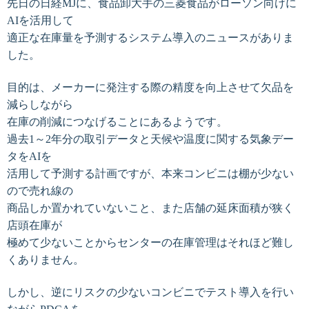
先日の日経MJに、食品卸大手の三菱食品がローソン向けに
AIを活用して
適正な在庫量を予測するシステム導入のニュースがありま
した。
目的は、メーカーに発注する際の精度を向上させて
欠品を
減らしながら
在庫の削減につなげることにあるようです。
過去1～2年分の取引データと天候や温度に関する気象デー
タをAIを
活用して予測する計画ですが、本来コンビニは棚が少ない
ので売れ線の
商品しか置かれていないこと、また店舗の延床面積が狭く
店頭在庫が
極めて少ないことからセンターの在庫管理はそれほど難し
くありません。
しかし、逆にリスクの少ないコンビニでテスト導入を行い