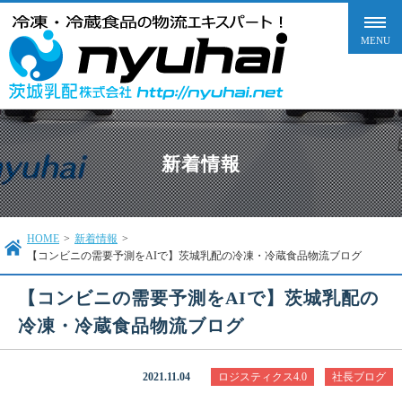
新着情報
HOME
>
新着情報
>
【コンビニの需要予測をAIで】茨城乳配の冷凍・冷蔵食品物流ブログ
【コンビニの需要予測をAIで】茨城乳配の
冷凍・冷蔵食品物流ブログ
2021.11.04
ロジスティクス4.0
社長ブログ