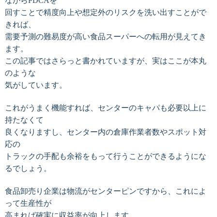
ながらPDCAを
回すことで精度向上や想定外のリスクを洗い出すことがで
きれば、
需要予測の難易度が高い食品スーパーへの転用が見えてき
ます。
この記事ではさらっと書かれていますが、実はここが本丸
のような
気がしています。
これがうまく機能すれば、センターのキャパも必要以上に
持たなくて
良くなりますし、センター内の倉庫作業者数やスポット対
応の
トラックの
手配も余裕をもって行うことができるようにな
るでしょう。
食品卸売り企業は
物流がセンターピンですから、これによ
って生産性が
高まれば
確実に収益率が向上します。