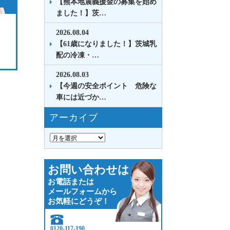
【熊本地震義援金の募集を始め
ました！】茨…
2026.08.04
【61歳になりました！】茨城乳
配の冷凍・…
2026.08.03
【今週の安全ポイント 危険な
車には近づか…
アーカイブ
お問い合わせは
お電話または
メールフォームから
お気軽にどうぞ！
0120-117-190