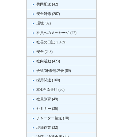
共同配送 (42)
安全研修 (267)
環境 (32)
社員へのメッセージ (42)
社長の日記 (1,459)
安全 (243)
社内活動 (423)
会議/研修/勉強会 (89)
採用関連 (160)
本/DVD/番組 (20)
社員教育 (49)
セミナー (36)
チャーター輸送 (10)
現場作業 (32)