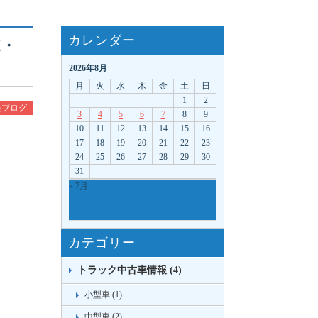
カレンダー
凍・
2026年8月
月
火
水
木
金
土
日
1
2
長ブログ
3
4
5
6
7
8
9
10
11
12
13
14
15
16
17
18
19
20
21
22
23
24
25
26
27
28
29
30
31
« 7月
カテゴリー
トラック中古車情報 (4)
小型車 (1)
中型車 (2)