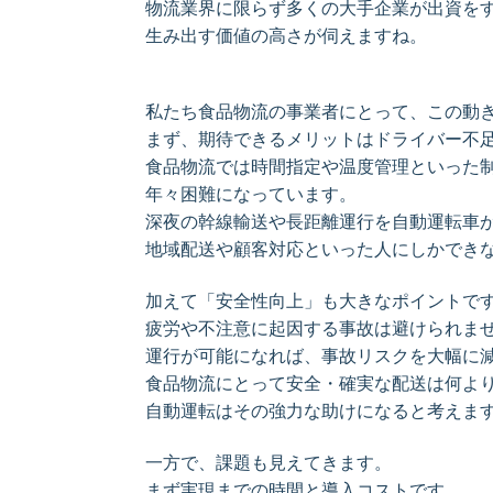
物流業界に限らず多くの大手企業が出資を
生み出す価値の高さが伺えますね。
私たち食品物流の事業者にとって、この動
まず、期待できるメリットはドライバー不
食品物流では時間指定や温度管理といった
年々困難になっています。
深夜の幹線輸送や長距離運行を自動運転車
地域配送や顧客対応といった人にしかでき
加えて「安全性向上」も大きなポイントで
疲労や不注意に起因する事故は避けられませ
運行が可能になれば、事故リスクを大幅に
食品物流にとって安全・確実な配送は何よ
自動運転はその強力な助けになると考えま
一方で、課題も見えてきます。
まず実現までの時間と導入コストです。