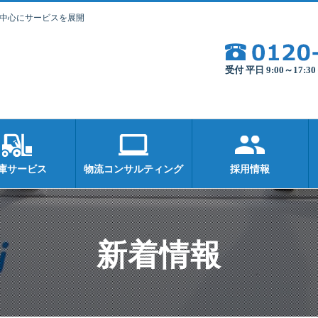
を中心にサービスを展開
受付 平日 9:00～17:
庫サービス
物流コンサルティング
採用情報
新着情報