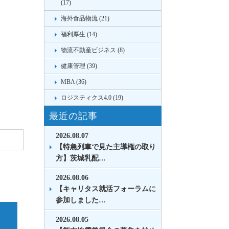
(17)
海外食品物流 (21)
福利厚生 (14)
物流不動産ビジネス (8)
健康管理 (39)
MBA (36)
ロジスティクス4.0 (19)
最近の記事
2026.08.07
【特急列車で見た主導権の取り
方】茨城乳配…
2026.08.06
【キャリタス就活フォーラムに
参加しました…
2026.08.05