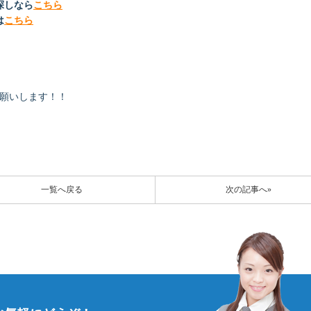
探しなら
こちら
は
こちら
お願いします！！
一覧へ戻る
次の記事へ»