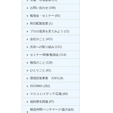
冷蔵・冷凍倉庫 (11)
お問い合わせ (109)
勉強会・セミナー (65)
和日配製造業 (1)
プロの道具を見てみよう (12)
会社のこと (415)
共存への取り組み (121)
セミナー/研修/勉強会 (114)
物流のこと (120)
ひとりごと (61)
環境対策事業 ASFA (9)
ISO39001 (282)
マスコミ/メディア/広報 (60)
福利厚生関連 (87)
物流仲間/ベンチマーク/協力会社