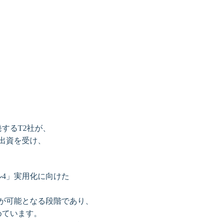
するT2社が、
出資を受け、
4」実用化に向けた
が可能となる段階であり、
めています。