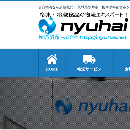
食品物流なら茨城乳配！ 茨城県水戸市・栃木県宇都宮市
HOME
輸送サービス
倉