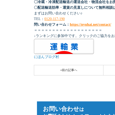
〇冷蔵・冷凍配送輸送の運送会社・物流会社をお
〇配送輸送効率・運賃の見直しについて無料相談
まずはお問い合わせください♪
TEL：
0120-117-190
問い合わせフォーム：
https://nyuhai.net/contact/
＝＝＝＝＝＝＝＝＝＝＝＝＝＝＝＝＝＝＝
↓ランキングに参加中です。クリックのご協力を
にほんブログ村
«前の記事へ
お問い合わせ
は