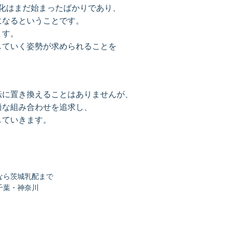
化はまだ始まったばかりであり、
になるということです。
ます。
していく姿勢が求められることを
。
転に置き換えることはありませんが、
適な組み合わせを追求し、
していきます。
なら茨城乳配まで
千葉・神奈川