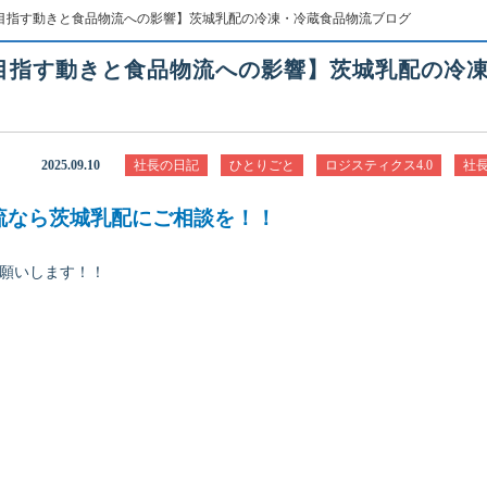
目指す動きと食品物流への影響】茨城乳配の冷凍・冷蔵食品物流ブログ
目指す動きと食品物流への影響】茨城乳配の冷
2025.09.10
社長の日記
ひとりごと
ロジスティクス4.0
社
流なら茨城乳配にご相談を！！
お願いします！！