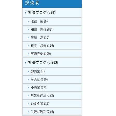
投稿者
社員ブログ (328)
水信 勉 (8)
相田 憲行 (82)
築舘 渉 (10)
根本 昌夫 (124)
渡邊春樹 (100)
社長ブログ (3,213)
卸売業 (4)
その他 (116)
小売業 (17)
農業生産法人 (3)
外食企業 (12)
乳製品製造業 (4)