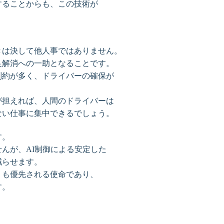
することからも、この技術が
きは決して他人事ではありません。
足解消への一助となることです。
制約が多く、ドライバーの確保が
が担えれば、人間のドライバーは
ない仕事に集中できるでしょう。
す。
んが、AI制御による安定した
減らせます。
りも優先される使命であり、
す。