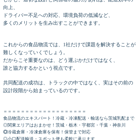
向上、
ドライバー不足への対応、環境負荷の低減など、
多くのメリットを生み出すことができます。
これからの食品物流では、1社だけで課題を解決することが
難しくなっていくでしょう。
だからこそ重要なのは、どう運ぶかだけではなく、
誰と協力するかという視点です。
共同配送の成功は、トラックの中ではなく、実はその前の
設計段階から始まっているのです。
＝＝＝＝＝＝＝＝＝＝＝＝＝＝＝＝＝＝＝
食品物流のエキスパート！冷蔵・冷凍配送・輸送なら茨城乳配まで
◎関東エリアはおまかせ！茨城・栃木・宇都宮・千葉・神奈川
◎
冷蔵倉庫・冷凍倉庫を保有！保管まで対応
◎小口配送輸送・スポット便も柔軟に承ります