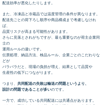
配送効率が悪化したりします。
また、冷凍品と冷蔵品では温度管理の条件が異なります。
配送先ごとの荷下ろし順序や商品構成まで考慮しなけれ
ば、
品質リスクが高まる可能性があります。
さらに見落とされがちですが、最も重要なのが荷主企業同
士の
運用ルールの
違いです。
伝票処理、納品方法、検品ルール、企業ごとのこだわりな
どが
バラバラだと、現場の負担が増え、結果として品質や
生産性の低下につながります。
つまり、
共同配送の失敗は輸送の問題というより、
設計の問題であることが多い
のです。
一方で、成功している共同配送には共通点があります。