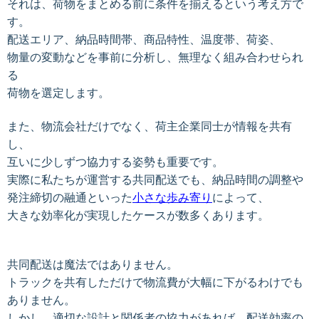
それは、荷物をまとめる前に条件を揃えるという考え方で
す。
配送エリア、納品時間帯、商品特性、温度帯、荷姿、
物量の変動などを事前に分析し、無理なく組み合わせられ
る
荷物を選定します。
また、物流会社だけでなく、荷主企業同士が情報を共有
し、
互いに少しずつ協力する姿勢も重要です。
実際に私たちが運営する共同配送でも、納品時間の調整や
発注締切の融通
といった
小さな歩み寄り
によって、
大きな効率化が実現したケースが数多くあります。
共同配送は魔法ではありません。
トラックを共有しただけで物流費が大幅に下がるわけでも
ありません。
しかし、適切な設計と関係者の協力があれば、配送効率の