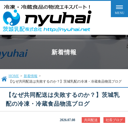
新着情報
HOME
>
新着情報
>
【なぜ共同配送は失敗するのか？】茨城乳配の冷凍・冷蔵食品物流ブログ
【なぜ共同配送は失敗するのか？】茨城乳
配の冷凍・冷蔵食品物流ブログ
2026.07.08
共同配送
社長ブログ