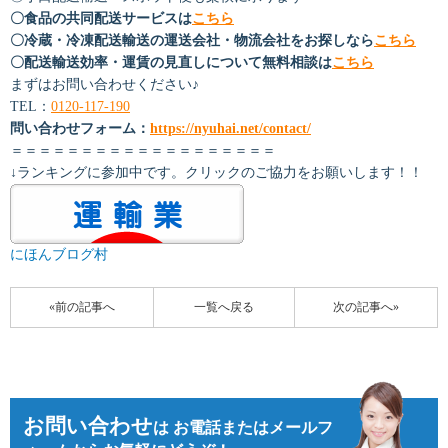
〇食品の共同配送サービスは
こちら
〇冷蔵・冷凍配送輸送の運送会社・物流会社をお探しなら
こちら
〇配送輸送効率・運賃の見直しについて無料相談は
こちら
まずはお問い合わせください♪
TEL：
0120-117-190
問い合わせフォーム：
https://nyuhai.net/contact/
＝＝＝＝＝＝＝＝＝＝＝＝＝＝＝＝＝＝＝
↓ランキングに参加中です。クリックのご協力をお願いします！！
にほんブログ村
«前の記事へ
一覧へ戻る
次の記事へ»
お問い合わせ
は
お電話またはメールフ