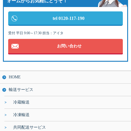
ォームからお気軽にどうぞ！
tel 0120-117-190
受付 平日 9:00～17:30 担当：アイタ
お問い合わせ
HOME
輸送サービス
冷蔵輸送
冷凍輸送
共同配送サービス