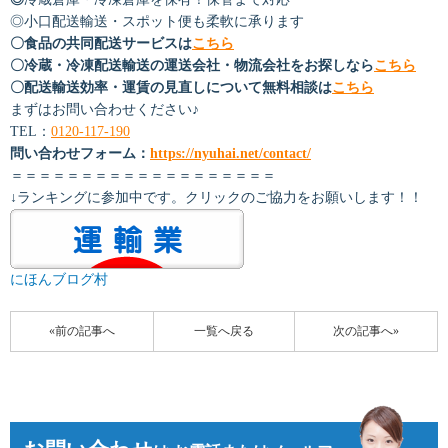
◎小口配送輸送・スポット便も柔軟に承ります
〇食品の共同配送サービスは
こちら
〇冷蔵・冷凍配送輸送の運送会社・物流会社をお探しなら
こちら
〇配送輸送効率・運賃の見直しについて無料相談は
こちら
まずはお問い合わせください♪
TEL：
0120-117-190
問い合わせフォーム：
https://nyuhai.net/contact/
＝＝＝＝＝＝＝＝＝＝＝＝＝＝＝＝＝＝＝
↓ランキングに参加中です。クリックのご協力をお願いします！！
にほんブログ村
«前の記事へ
一覧へ戻る
次の記事へ»