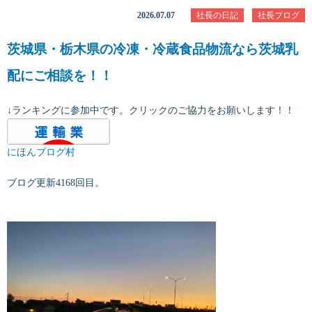
2026.07.07
社長の日記
社長ブログ
茨城県・栃木県の冷凍・冷蔵食品物流なら茨城乳
配にご相談を！！
↓ランキングに参加中です。クリックのご協力をお願いします！！
にほんブログ村
ブログ更新4168回目。