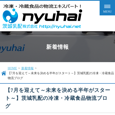
新着情報
HOME
>
新着情報
>
【7月を迎えて～未来を決める半年がスタート～】茨城乳配の冷凍・冷蔵食品
物流ブログ
【7月を迎えて～未来を決める半年がスター
ト～】茨城乳配の冷凍・冷蔵食品物流ブロ
グ