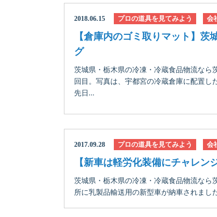
2018.06.15
プロの道具を見てみよう
会
【倉庫内のゴミ取りマット】茨
グ
茨城県・栃木県の冷凍・冷蔵食品物流なら
回目。写真は、宇都宮の冷蔵倉庫に配置し
先日...
2017.09.28
プロの道具を見てみよう
会
【新車は軽労化装備にチャレン
茨城県・栃木県の冷凍・冷蔵食品物流なら
所に乳製品輸送用の新型車が納車されました。