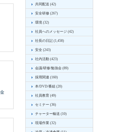
共同配送 (42)
安全研修 (267)
環境 (32)
社員へのメッセージ (42)
社長の日記 (1,458)
安全 (243)
社内活動 (423)
会議/研修/勉強会 (89)
採用関連 (160)
本/DVD/番組 (20)
 金
社員教育 (49)
セミナー (36)
チャーター輸送 (10)
現場作業 (32)