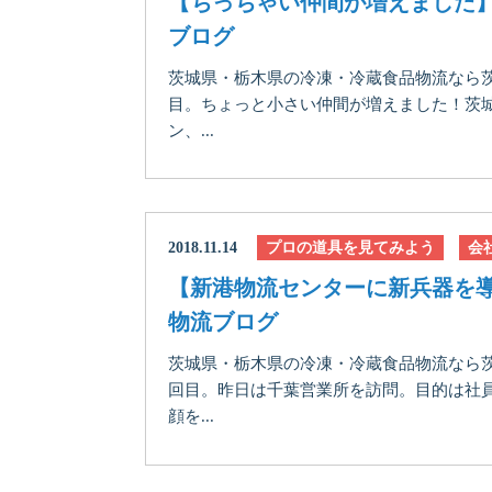
【ちっちゃい仲間が増えました
ブログ
茨城県・栃木県の冷凍・冷蔵食品物流なら茨
目。ちょっと小さい仲間が増えました！茨城
ン、...
2018.11.14
プロの道具を見てみよう
会
【新港物流センターに新兵器を
物流ブログ
茨城県・栃木県の冷凍・冷蔵食品物流なら
回目。昨日は千葉営業所を訪問。目的は社
顔を...