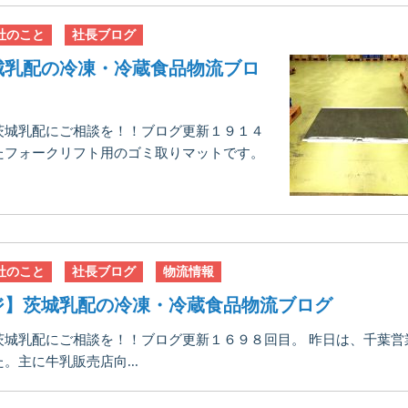
社のこと
社長ブログ
城乳配の冷凍・冷蔵食品物流ブロ
茨城乳配にご相談を！！ブログ更新１９１４
たフォークリフト用のゴミ取りマットです。
社のこと
社長ブログ
物流情報
ジ】茨城乳配の冷凍・冷蔵食品物流ブログ
茨城乳配にご相談を！！ブログ更新１６９８回目。 昨日は、千葉営
主に牛乳販売店向...