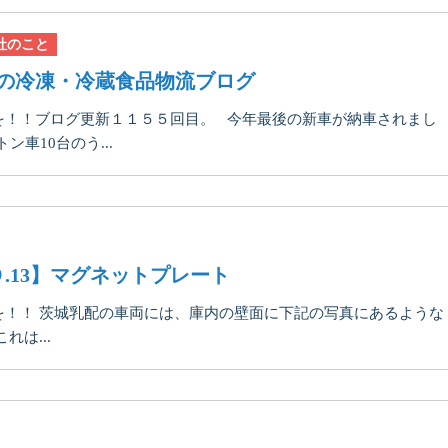
社のこと
の冷凍・冷蔵食品物流ブログ
を！！ブログ更新１１５５回目。 今年最後の新車が納車されまし
車10台のう...
.13】マグネットプレート
！！ 茨城乳配の車両には、庫内の壁面に下記の写真にあるような
は...