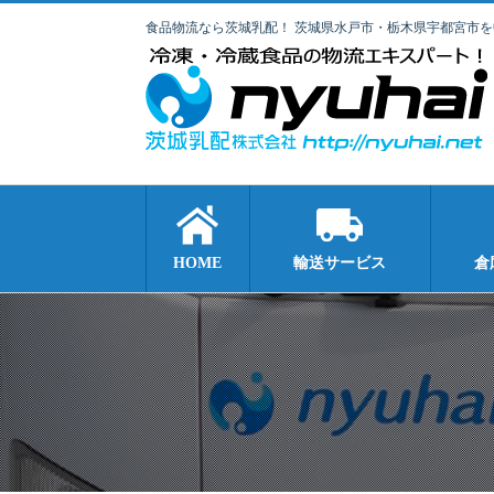
食品物流なら茨城乳配！ 茨城県水戸市・栃木県宇都宮市
HOME
輸送サービス
倉