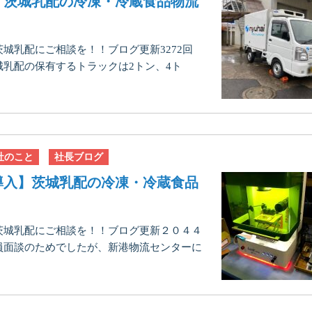
】茨城乳配の冷凍・冷蔵食品物流
城乳配にご相談を！！ブログ更新3272回
乳配の保有するトラックは2トン、4ト
社のこと
社長ブログ
導入】茨城乳配の冷凍・冷蔵食品
茨城乳配にご相談を！！ブログ更新２０４４
員面談のためでしたが、新港物流センターに