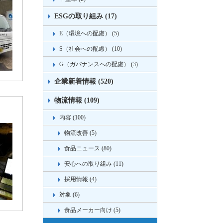
ESGの取り組み (17)
E（環境への配慮） (5)
S（社会への配慮） (10)
G（ガバナンスへの配慮） (3)
企業新着情報 (520)
物流情報 (109)
内容 (100)
物流改善 (5)
食品ニュース (80)
安心への取り組み (11)
採用情報 (4)
対象 (6)
食品メーカー向け (5)