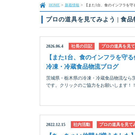
HOME
>
新着情報
>
【また1台、食のインフラを守
プロの道具を見てみよう | 食
2026.06.4
社長の日記
プロの道具を見て
【また1台、食のインフラを守る
冷凍・冷蔵食品物流ブログ
茨城県・栃木県の冷凍・冷蔵食品物流なら
です。クリックのご協力をお願いします！！に
2022.12.15
社内活動
プロの道具を見て