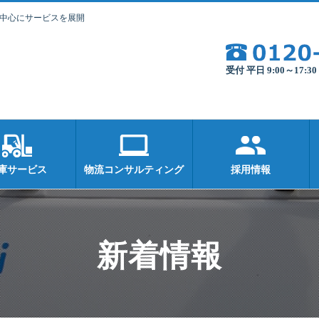
を中心にサービスを展開
受付 平日 9:00～17:
庫サービス
物流コンサルティング
採用情報
新着情報