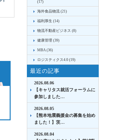
(17)
海外食品物流 (21)
福利厚生 (14)
物流不動産ビジネス (8)
健康管理 (39)
MBA (36)
ロジスティクス4.0 (19)
最近の記事
2026.08.06
【キャリタス就活フォーラムに
参加しました…
2026.08.05
【熊本地震義援金の募集を始め
ました！】茨…
2026.08.04