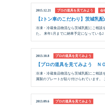
2015.12.21
プロの道具を見てみよう
会
【2トン車のこだわり】茨城乳配
冷凍・冷蔵食品物流なら茨城乳配にご相談
た。 来年1月までに納車予定になっている2トン
2013.10.8
プロの道具を見てみよう
【プロの道具を見てみよう ＮＯ
冷凍・冷蔵食品物流なら茨城乳配にご相談を
属製のプレートが貼り付けられています。 これ
2013.09.6
プロの道具を見てみよう